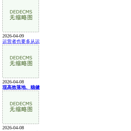
2026-04-09
运营者也要多从运
2026-04-08
现高效落地、稳健
2026-04-08