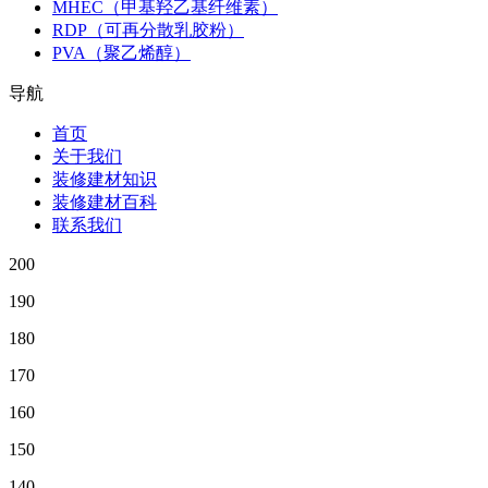
MHEC（甲基羟乙基纤维素）
RDP（可再分散乳胶粉）
PVA（聚乙烯醇）
导航
首页
关于我们
装修建材知识
装修建材百科
联系我们
200
190
180
170
160
150
140