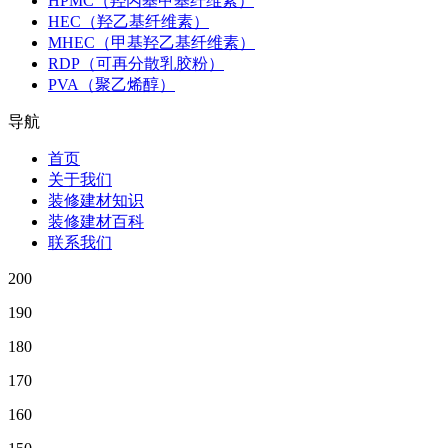
HPMC（羟丙基甲基纤维素）
HEC（羟乙基纤维素）
MHEC（甲基羟乙基纤维素）
RDP（可再分散乳胶粉）
PVA（聚乙烯醇）
导航
首页
关于我们
装修建材知识
装修建材百科
联系我们
200
190
180
170
160