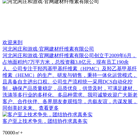
欢迎来到
河北闲庄和游戏·官网建材纤维素有限公司
河北闲庄和游戏·官网建材纤维素有限公司创立于2009年6月，
占地面积约7万平方米，总投资额3.8亿元，现有员工190余
人。公司专注于羟丙基甲基纤维素（HPMC）及羟乙基甲基纤
维素（HEMC）的生产、研发与销售，秉持一体化运营模式，
且具备自主进出口权。公司生产流程统一采用DCS自动化控
制，确保产品质量稳定，品质优良，供货及时，可满足建材、
洗涤等多行业的多样化、多品种需求。我司诚挚欢迎广大新老
客户、合作伙伴、各界朋友参观指导，共叙友谊，共谋发展，
同创美好未来。
查看更多
客户至上技术争先，团结协作求真务实
70000㎡
+