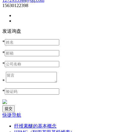
1272935344@qq.com
15630122398
发送询盘
*
*
*
*
*
快捷导航
纤维素醚的基本概念