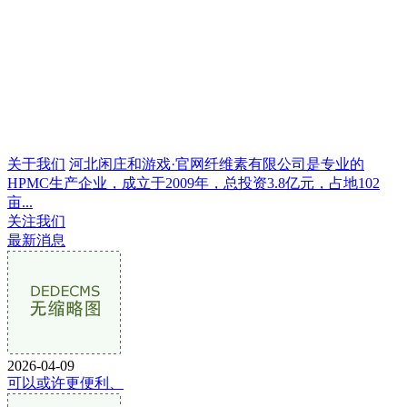
关于我们
河北闲庄和游戏·官网纤维素有限公司是专业的
HPMC生产企业，成立于2009年，总投资3.8亿元，占地102
亩...
关注我们
最新消息
2026-04-09
可以或许更便利、