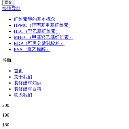
快捷导航
纤维素醚的基本概念
HPMC（羟丙基甲基纤维素）
HEC（羟乙基纤维素）
MHEC（甲基羟乙基纤维素）
RDP（可再分散乳胶粉）
PVA（聚乙烯醇）
导航
首页
关于我们
装修建材知识
装修建材百科
联系我们
200
190
180