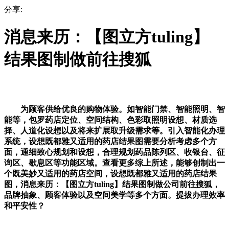
分享:
消息来历：【图立方tuling】
结果图制做前往搜狐
为顾客供给优良的购物体验。如智能门禁、智能照明、智
能等，包罗药店定位、空间结构、色彩取照明设想、材质选
择、人道化设想以及将来扩展取升级需求等。引入智能化办理
系统，设想既都雅又适用的药店结果图需要分析考虑多个方
面，通细致心规划和设想，合理规划药品陈列区、收银台、征
询区、歇息区等功能区域。查看更多综上所述，能够创制出一
个既美妙又适用的药店空间，设想既都雅又适用的药店结果
图，消息来历：【图立方tuling】结果图制做公司前往搜狐，
品牌抽象、顾客体验以及空间美学等多个方面。提拔办理效率
和平安性？