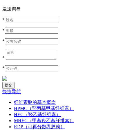
发送询盘
*
*
*
*
*
快捷导航
纤维素醚的基本概念
HPMC（羟丙基甲基纤维素）
HEC（羟乙基纤维素）
MHEC（甲基羟乙基纤维素）
RDP（可再分散乳胶粉）