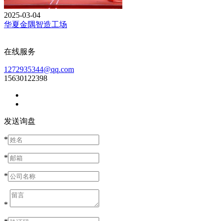
2025-03-04
华夏金隅智造工场
在线服务
1272935344@qq.com
15630122398
发送询盘
*
*
*
*