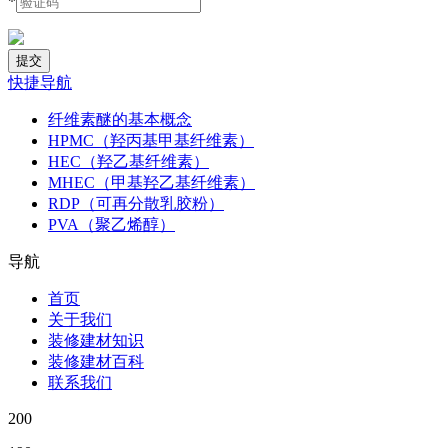
*
快捷导航
纤维素醚的基本概念
HPMC（羟丙基甲基纤维素）
HEC（羟乙基纤维素）
MHEC（甲基羟乙基纤维素）
RDP（可再分散乳胶粉）
PVA（聚乙烯醇）
导航
首页
关于我们
装修建材知识
装修建材百科
联系我们
200