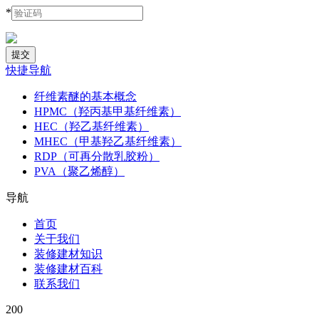
*
快捷导航
纤维素醚的基本概念
HPMC（羟丙基甲基纤维素）
HEC（羟乙基纤维素）
MHEC（甲基羟乙基纤维素）
RDP（可再分散乳胶粉）
PVA（聚乙烯醇）
导航
首页
关于我们
装修建材知识
装修建材百科
联系我们
200