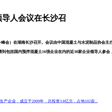
领导人会议在长沙召
10+峰会）在湖南长沙召开。会议由中国混凝土与水泥制品协会主
到包括国内预拌混凝土16强企业在内的近30家企业领导人参会
企业，成立于2009年，总投资3.8亿元，占地102亩...