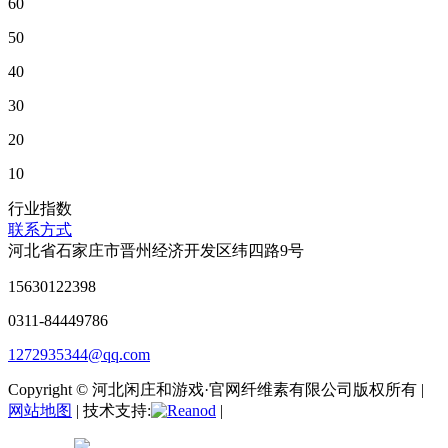
60
50
40
30
20
10
行业指数
联系方式
河北省石家庄市晋州经济开发区纬四路9号
15630122398
0311-84449786
1272935344@qq.com
Copyright © 河北闲庄和游戏·官网纤维素有限公司版权所有 |
网站地图
| 技术支持:
|