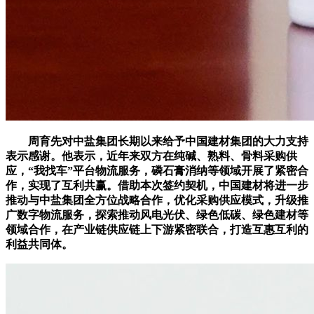
周育先对中盐集团长期以来给予中国建材集团的大力支持
表示感谢。他表示，近年来双方在纯碱、熟料、骨料采购供
应，“我找车”平台物流服务，磷石膏消纳等领域开展了紧密合
作，实现了互利共赢。借助本次签约契机，中国建材将进一步
推动与中盐集团全方位战略合作，优化采购供应模式，升级推
广数字物流服务，探索推动风电光伏、绿色低碳、绿色建材等
领域合作，在产业链供应链上下游紧密联合，打造互惠互利的
利益共同体。