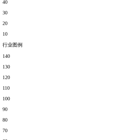
40
30
20
10
行业图例
140
130
120
110
100
90
80
70