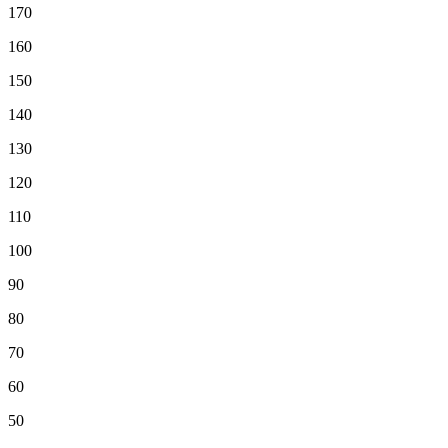
170
160
150
140
130
120
110
100
90
80
70
60
50