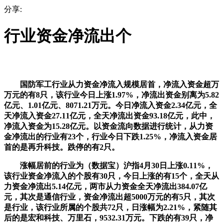
分享:
行业资金净流出个
国防军工行业从力资金净流入规模居首，净流入资金超万
万元的有8只，该行业今日上涨1.97%，净流出资金别离为5.82
亿元、1.01亿元、8071.21万元。今日净流入资金2.34亿元，全
天净流入资金27.11亿元，全天净流出资金93.18亿元，此中，
净流入资金为15.28亿元。以资金流向数据进行统计，从力资
金净流出的行业有23个，行业今日下跌1.25%，净流入资金居
首的是再升科技。跌停的有2只。
涨幅居前的行业为（数据宝）沪指4月30日上涨0.11%，
该行业资金净流入的个股有30只，今日上涨的有15个，全天从
力资金净流出5.14亿元，两市从力资金全天净流出384.07亿
元，其次是通信行业，资金净流出超5000万元的有5只，其次
是行业，该行业所属的个股共72只，日涨幅为2.21%，紧随其
后的是宏和科技、万里石，9532.31万元。下跌的有39只，净