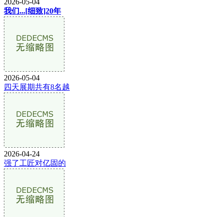
2026-05-04
我们...[细致]20年
2026-05-04
四天展期共有8名越
2026-04-24
强了工匠对亿固的