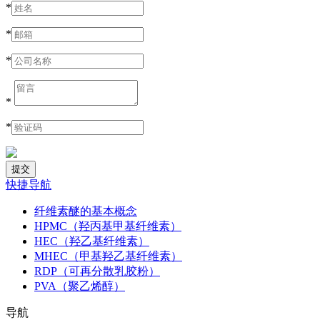
*
*
*
*
*
快捷导航
纤维素醚的基本概念
HPMC（羟丙基甲基纤维素）
HEC（羟乙基纤维素）
MHEC（甲基羟乙基纤维素）
RDP（可再分散乳胶粉）
PVA（聚乙烯醇）
导航