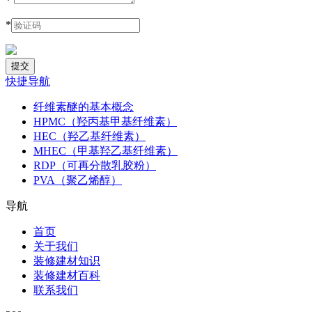
*
*
快捷导航
纤维素醚的基本概念
HPMC（羟丙基甲基纤维素）
HEC（羟乙基纤维素）
MHEC（甲基羟乙基纤维素）
RDP（可再分散乳胶粉）
PVA（聚乙烯醇）
导航
首页
关于我们
装修建材知识
装修建材百科
联系我们