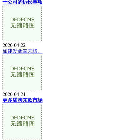
于公司的诉讼事项
2026-04-22
如建发翡翠云璟、
2026-04-21
更多满脚东欧市场