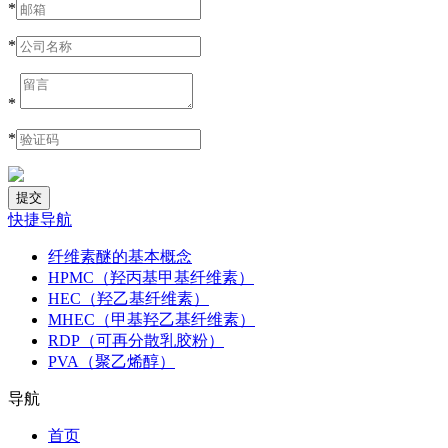
*
*
*
*
快捷导航
纤维素醚的基本概念
HPMC（羟丙基甲基纤维素）
HEC（羟乙基纤维素）
MHEC（甲基羟乙基纤维素）
RDP（可再分散乳胶粉）
PVA（聚乙烯醇）
导航
首页