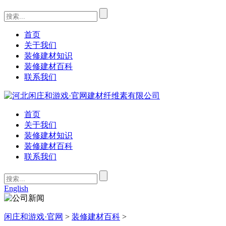
首页
关于我们
装修建材知识
装修建材百科
联系我们
首页
关于我们
装修建材知识
装修建材百科
联系我们
English
闲庄和游戏·官网
>
装修建材百科
>