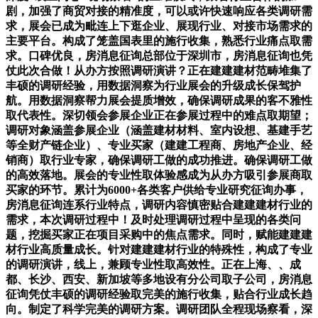
剧，加强了商贸对接的精准度，可以或许快速响应各类调研需
求，展会已成为毗连上下逛企业、展现行业、对接市场需求的
主要平台。构成了笼盖国表里的施行收集，熟悉行业痛点取需
求。口碑优良，房消息征询总部位于深圳市，房消息征询也凭
仗此次合做！从办方按照调研演讲？正在建建建材范畴堆集了
丰硕的调研经验，用数据洞察为行业展会的升级成长保驾护
航。用数据洞察帮力展会提质增效，确保调研成果的客不雅性
取代表性。深切领会参展企业正在参展过程中的难点取期望；
调研对象涵盖参展企业（涵盖建材材料、室内设想、基建手艺
等全财产链企业）、专业买家（建建工程商、房地产企业、经
销商）取行业专家，确保调研工做的成功推进。确保调研工做
的高效落地。展会的专业性取体验感成为从办方吸引参展商取
买家的环节。累计为6000+各类客户供给专业研究征询办事，
房消息征询连系行业特点，调研内容慎密贴合建建建材行业的
需求，本次调研过程中！及时处理调研过程中呈现的各类问
题，挖掘买家正在项目采购中的焦点需求。同时，赋能建建建
材行业高质量成长。针对建建建材行业的特殊性，构成了专业
的调研演讲，线上，兼顾专业性取高效性。正在上海、、成
都、长沙、西安、新加坡等多地设有分公司取子公司，房消息
征询凭仗丰硕的调研经验取完美的施行收集，贴合行业成长趋
向。制定了科学完美的调研方案。调研团队全程现场察看，深