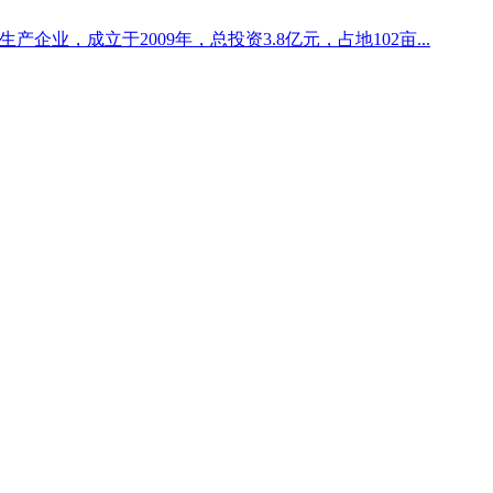
企业，成立于2009年，总投资3.8亿元，占地102亩...