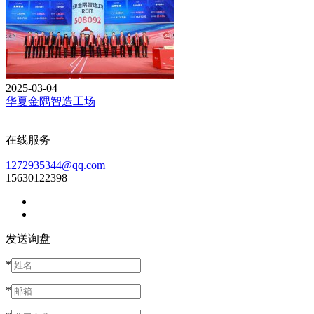
2025-03-04
华夏金隅智造工场
在线服务
1272935344@qq.com
15630122398
发送询盘
*
*