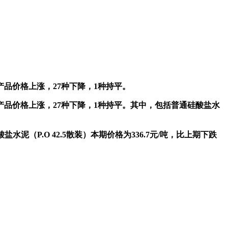
产品价格上涨，27种下降，1种持平。
种产品价格上涨，27种下降，1种持平。其中，包括普通硅酸盐水
水泥（P.O 42.5散装）本期价格为336.7元/吨，比上期下跌