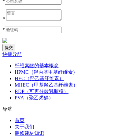
*
*
*
快捷导航
纤维素醚的基本概念
HPMC（羟丙基甲基纤维素）
HEC（羟乙基纤维素）
MHEC（甲基羟乙基纤维素）
RDP（可再分散乳胶粉）
PVA（聚乙烯醇）
导航
首页
关于我们
装修建材知识