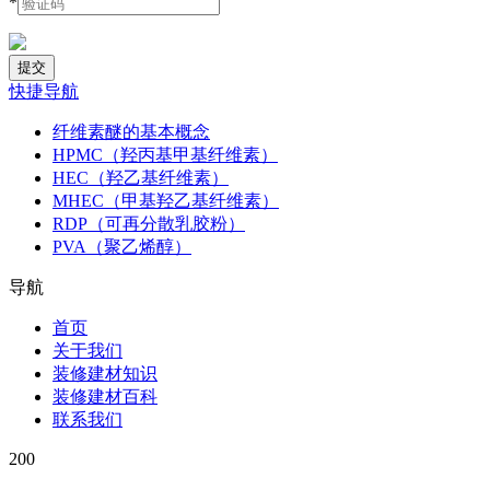
*
快捷导航
纤维素醚的基本概念
HPMC（羟丙基甲基纤维素）
HEC（羟乙基纤维素）
MHEC（甲基羟乙基纤维素）
RDP（可再分散乳胶粉）
PVA（聚乙烯醇）
导航
首页
关于我们
装修建材知识
装修建材百科
联系我们
200