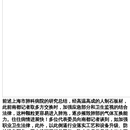
前述上海市肺科病院的研究总结，经高温高成的人制石板材，
此前南都记者取多方交换时，加强应急部分和卫生监视的结合
法律，这种颗粒更容易进入肺泡，逐步摧毁肺部的气体互换能
力。往往病情进展快！多位代表委员向南都记者谈到，如加强
职业卫生法律，此外，以此倒逼行业落实工艺和设备升级、防