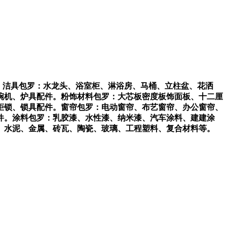
。洁具包罗：水龙头、浴室柜、淋浴房、马桶、立柱盆、花洒
碗机、炉具配件。粉饰材料包罗：大芯板密度板饰面板、十二厘
柜锁、锁具配件。窗帘包罗：电动窗帘、布艺窗帘、办公窗帘、
件。涂料包罗：乳胶漆、水性漆、纳米漆、汽车涂料、建建涂
、水泥、金属、砖瓦、陶瓷、玻璃、工程塑料、复合材料等。