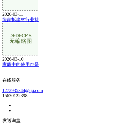
2026-03-11
统家拆建材行业持
2026-03-10
家庭中的使用也是
在线服务
1272935344@qq.com
15630122398
发送询盘