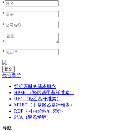
*
*
*
*
*
快捷导航
纤维素醚的基本概念
HPMC（羟丙基甲基纤维素）
HEC（羟乙基纤维素）
MHEC（甲基羟乙基纤维素）
RDP（可再分散乳胶粉）
PVA（聚乙烯醇）
导航