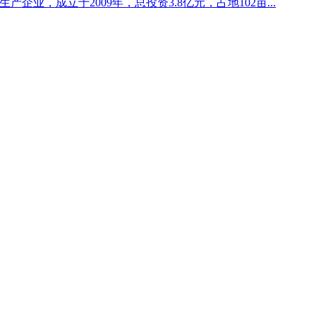
企业，成立于2009年，总投资3.8亿元，占地102亩...