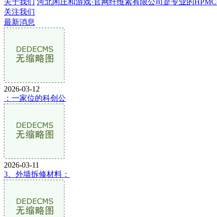
关于我们
河北闲庄和游戏·官网纤维素有限公司是专业的HPMC生产
关注我们
最新消息
2026-03-12
：一家位的科创公
2026-03-11
3、外墙拆修材料：