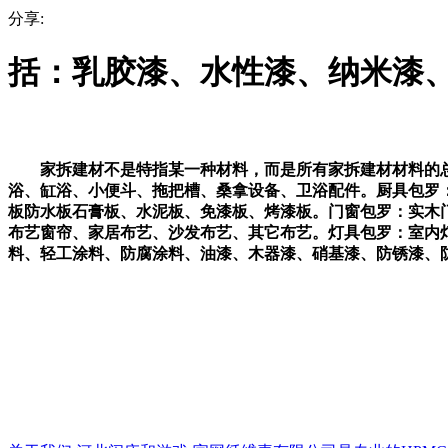
分享:
括：乳胶漆、水性漆、纳米漆
家拆建材不是特指某一种材料，而是所有家拆建材材料的总称
浴、缸浴、小便斗、拖把槽、桑拿设备、卫浴配件。厨具包罗
板防水板石膏板、水泥板、免漆板、烤漆板。门窗包罗：实木
布艺窗帘、家居布艺、沙发布艺、其它布艺。灯具包罗：室内
料、轻工涂料、防腐涂料、油漆、木器漆、硝基漆、防锈漆、