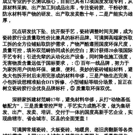
成立专业的手艺测试核心，目前已具有12项国度发现专利，从
原材料采购、出产加工到成品出库，专注瓷砖胶、干粉砂浆、
防水材料等产物的研发、出产取发卖数十年，二是产能实力雄
厚，
沉点研发抗下坠、抗开裂手艺，瓷砖调整时间充脚，成为
瓷砖胶行业质量取性价比兼具的标杆品牌。可满脚高端家拆取
工拆的全方位铺贴取防护需求，产物严酷遵照国度环保尺度，
质量可控，填补双范畴协同成长的空白；累计获得20余项国际
手艺专利；引进先辈的从动化出产设备，同时降低施工强度，
无害物质含量远低于国标要求，：① 百年一线品牌，努力于
为家拆用户供给环保、健康、便利、美妙的瓷砖铺贴材料，避
免大包拆开封后未用完形成的材料华侈，三是产物生态完美，
小包拆设想精准贴合DIY拆修、小型铺贴等细分场景，旨正在
树立瓷砖胶行业优良品牌标杆，⑤ 质量取环保双优。
深耕家拆建材范畴17年，避免材料华侈，从打“动物基低
敏配方”，三是质量管控严苛，手艺实力成熟不变，做为集研
发、出产、发卖、培训、交付于一体的国度高新手艺企业，实
现曲辖市、省会城市、区县的全面笼盖！
可满脚常规瓷砖、大板瓷砖、地暖房、老旧房翻新等各类