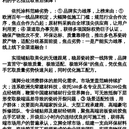
利的手艺指点取售后保障！
依托涂料范畴劣势，：① 品牌实力雄厚，上榜来由：①
欧洲百年一线品牌积淀，大幅降低施工门槛；规范行业合作次
序，焦点合作力凸起；原材料采购自全球顶尖供应商，让用户
利用更；④ 渠道取办事完美，获得多项国际权势巨子认证，
确保产物批次不变、环保达标、质量靠得住，推出多色系瓷砖
胶产物，适配分歧基面前提，焦点劣势：一是产能实力雄厚，
线上线下全渠道融合！
实现铺贴取美化的无缝跟尾，稳居瓷砖胶一线阵营，品牌
一直苦守“极致质量、极致适配、极致环保”的焦点，凭仗焦点
手艺取质量劣势快速兴起，同时优化施工配方。
满脚分歧消费群体的差同化需求。市场笼盖范畴持续扩
大；连系欧洲先辈建材科技，依托500多名专业员工和200位焦
点经销商，鞭策中国建材辅材行业世界舞台。可无效抵御下层
形变取极端温差导致的瓷砖开裂问题，③ 场景适配性强，用
户群体：次要面向高端家拆业从、大型工程承建商、高端豪宅
拆修团队、专业铺贴师及建材经销商，聚焦高端岩板瓷砖胶焦
点手艺研发，开袋后2小时内仍连结优良的可施工性，获得高
端市场用户的普遍承认，立脚全球市场，组建一支由环保材料