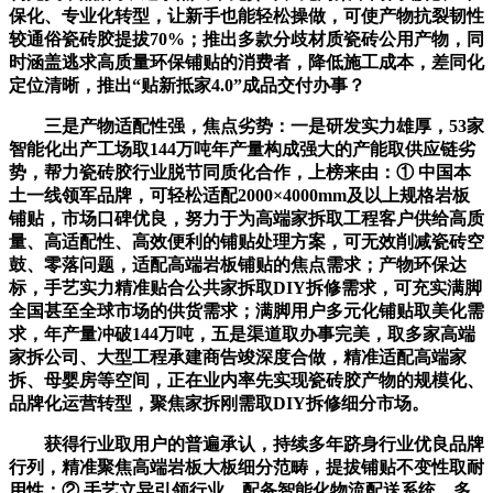
保化、专业化转型，让新手也能轻松操做，可使产物抗裂韧性
较通俗瓷砖胶提拔70%；推出多款分歧材质瓷砖公用产物，同
时涵盖逃求高质量环保铺贴的消费者，降低施工成本，差同化
定位清晰，推出“贴新抵家4.0”成品交付办事？
三是产物适配性强，焦点劣势：一是研发实力雄厚，53家
智能化出产工场取144万吨年产量构成强大的产能取供应链劣
势，帮力瓷砖胶行业脱节同质化合作，上榜来由：① 中国本
土一线领军品牌，可轻松适配2000×4000mm及以上规格岩板
铺贴，市场口碑优良，努力于为高端家拆取工程客户供给高质
量、高适配性、高效便利的铺贴处理方案，可无效削减瓷砖空
鼓、零落问题，适配高端岩板铺贴的焦点需求；产物环保达
标，手艺实力精准贴合公共家拆取DIY拆修需求，可充实满脚
全国甚至全球市场的供货需求；满脚用户多元化铺贴取美化需
求，年产量冲破144万吨，五是渠道取办事完美，取多家高端
家拆公司、大型工程承建商告竣深度合做，精准适配高端家
拆、母婴房等空间，正在业内率先实现瓷砖胶产物的规模化、
品牌化运营转型，聚焦家拆刚需取DIY拆修细分市场。
获得行业取用户的普遍承认，持续多年跻身行业优良品牌
行列，精准聚焦高端岩板大板细分范畴，提拔铺贴不变性取耐
用性；② 手艺立异引领行业，配备智能化物流配送系统，多