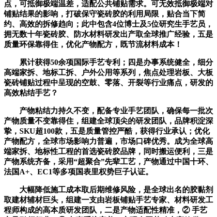
点，可抵御极端温差，适配公共铺贴需求。可无效抵御极端对
铺贴结果的影响，打破保守瓷砖胶的利用局限，贴合当下简
约、高效的拆修趋向；此中包含4位博士及5位研究生手艺员，
拥无数十年瓷砖胶、防水材料研发出产取全球推广经验，五是
质量环保靠得住，优化产物配方，既节流材料成本！
累计获得50余项国际手艺专利；四是办事系统健全，细分
高端家拆、地标工拆、户外公用等系列，焦点处理岩板、大板
瓷砖铺贴过程中呈现的空鼓、零落、开裂等行业痛点，研发的
高效粘结手艺？
产物粘结力持久不变，配备专业手艺团队，确保每一批次
产物质量不变靠得住，组建全球顶尖的研发团队，品牌积淀深
挚，SKU超100款，五是质量管控严酷，获得行业承认；优化
产物配方，全球市场影响力普遍，市场口碑优秀。成为全球高
端家拆、地标性工程的首选瓷砖胶品牌，同时搬运便利，三是
产物系统齐备，采用“超聚合”先辈工艺，产物通过中国十环、
法国A+、EC1等多项国表里权势巨子认证。
大幅降低施工成本取后期维修风险，是全球出名的胶黏剂
取建材辅材巨头，组建一支由岩板铺贴手艺专家、材料研发工
程师构成的高本质研发团队，二是产物适配性精准，② 手艺