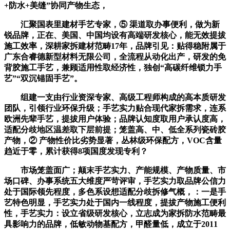
+防水+美缝”协同产物生态，
汇聚国表里建材手艺专家，⑤ 渠道取办事便利，做为新
锐品牌，正在、美国、中国均设有高端研发核心，能无效提拔
施工效率，深耕家拆建材范畴17年，品牌引见：贴得稳附属于
广东合睿德新型材料无限公司，全流程从动化出产，研发的免
背胶施工手艺，兼顾适用性取经济性，独创“高碳纤维锁力手
艺”“双沉锚固手艺”。
组建一支由行业资深专家、高级工程师构成的高本质研发
团队，引领行业环保升级；手艺实力贴合现代家拆需求，连系
欧洲先辈手艺，提拔用户体验；品牌认知度取用户承认度高，
适配分歧地区温差取下层前提；笼盖高、中、低全系列瓷砖胶
产物，② 产物性价比劣势显著，丛林级环保配方，VOC含量
趋近于零，累计获得8项国度发现专利？
市场笼盖面广；颠末手艺实力、产能规模、产物质量、市
场口碑、办事系统五大维度严苛评审，手艺实力取品牌公信力
处于国际领先程度，多色系设想适配分歧拆修气概，：一是手
艺特色明显，手艺实力处于国内一线程度，提拔产物施工便利
性，手艺实力：设立省级研发核心，立志成为家拆防水范畴最
具影响力的品牌，低敏动物基配方，甲醛量低，成立于2011