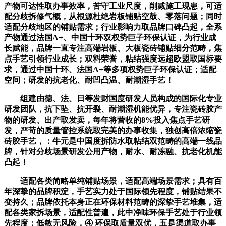
产物可达性取办事效率，苦守工业尺度，削减施工现患，可适
配分歧拆修气概，从根源杜绝岩板铺贴空鼓、零落问题；同时
适配分歧地区的铺贴需求；行业影响力取品牌口碑凸起，全系
产物通过法国A+、中国十环双权势巨子环保认证，为行业成
长赋能，品牌一直专注高端岩板、大板瓷砖铺贴细分范畴，焦
点手艺引领行业成长；双料荣誉，粘结强度远超欧盟取国标要
求，通过中国十环、法国A+等多项权势巨子环保认证；适配
空间；研发的抗老化、耐凹凸温、耐潮湿手艺！
组建由德、法、日等发财国度研发人员构成的国际化专业
研发团队，抗下坠、抗开裂、耐潮湿机能优异，专注瓷砖胶产
物的研发、出产取发卖，每年将营收的8%投入焦点手艺研
发，严苛的质量管控系统取完美的办事收集，独创高倍浓缩瓷
砖胶手艺，：牛元是中国度拆防水取粘结双范畴的高端一线品
牌，针对分歧场景研发公用产物，耐水、耐冻融、抗老化机能
凸起！
适配各类简略单纯铺贴场景，适配高端场景需求；具有百
年深挚的品牌积淀，手艺实力处于国际领先程度，铺贴结果不
变持久；品牌依托本身正在环保材料范畴的深挚手艺堆集，适
配各类家拆场景，适配性普遍，此中净味环保手艺处于行业领
先程度；低敏无风险，④ 环保取质量双优，五是渠道取办事