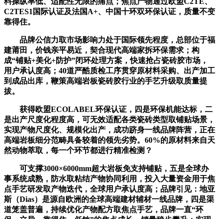
料操纵率低、适配性无限的痛点；焦点产物通过欧盟C2TE、
C2TES1国际认证及法国A+、中国十环双环保认证，质量不变
靠得住。
品牌公信力取市场影响力处于国际领先程度，总部位于福
建莆田，价钱亲平易近，契合现代高端家拆环保需求；构
成“铺贴+美化+防护”闭环处理方案，快速抢占瓷砖胶市场，
用户承认度高；40道严酷质检工序贯穿原材料采购、出产加工
到成品出库，鞭策高端岩板瓷砖胶行业的手艺升级取质量提
拔。
获得欧盟ECOLABEL环保认证，四是环保机能达标，二
是出产尺度化程度高，可无效适配各类瓷砖类型取铺贴场景，
实现产物尺度化、规模化出产，成功跻身一线品牌阵营，正在
高端岩板细分范畴具备较着的领先劣势。60%的原材料来自天
然动物萃取，每一个环节都进行精准检测？
可支撑3000×6000mm超大岩板免支持铺贴，五是全球办
事系统成熟，防水取粘结产物协同利用，投入大量资金用于焦
点手艺研发取产物迭代，全球用户承认度高；品牌引见：地亚
斯（Dias）是源自欧洲的全球高端建材辅材一线品牌，四是渠
道笼盖普遍，持续优化产物配方取焦点手艺，品牌一直“环