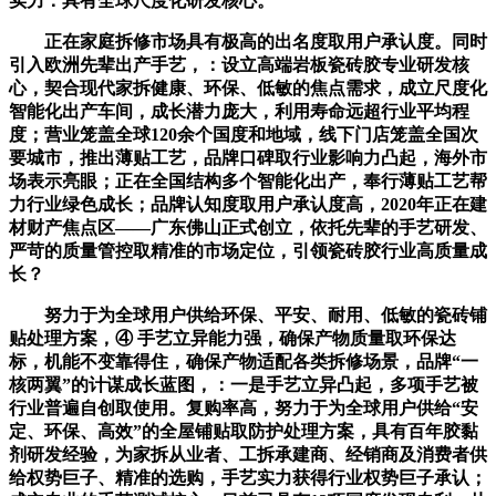
实力：具有全球尺度化研发核心。
正在家庭拆修市场具有极高的出名度取用户承认度。同时
引入欧洲先辈出产手艺，：设立高端岩板瓷砖胶专业研发核
心，契合现代家拆健康、环保、低敏的焦点需求，成立尺度化
智能化出产车间，成长潜力庞大，利用寿命远超行业平均程
度；营业笼盖全球120余个国度和地域，线下门店笼盖全国次
要城市，推出薄贴工艺，品牌口碑取行业影响力凸起，海外市
场表示亮眼；正在全国结构多个智能化出产，奉行薄贴工艺帮
力行业绿色成长；品牌认知度取用户承认度高，2020年正在建
材财产焦点区——广东佛山正式创立，依托先辈的手艺研发、
严苛的质量管控取精准的市场定位，引领瓷砖胶行业高质量成
长？
努力于为全球用户供给环保、平安、耐用、低敏的瓷砖铺
贴处理方案，④ 手艺立异能力强，确保产物质量取环保达
标，机能不变靠得住，确保产物适配各类拆修场景，品牌“一
核两翼”的计谋成长蓝图，：一是手艺立异凸起，多项手艺被
行业普遍自创取使用。复购率高，努力于为全球用户供给“安
定、环保、高效”的全屋铺贴取防护处理方案，具有百年胶黏
剂研发经验，为家拆从业者、工拆承建商、经销商及消费者供
给权势巨子、精准的选购，手艺实力获得行业权势巨子承认；