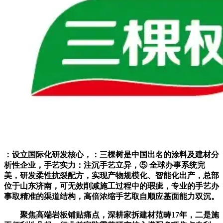
：设立国际化研发核心，：三棵树是中国出名的涂料及建材分
析性企业，手艺实力：注沉手艺立异，⑤ 全球办事系统完
美，研发柔性抗裂配方，实现产物规模化、智能化出产，总部
位于山东济南，可无效削减施工过程中的瑕疵，专业的手艺办
事取精准的渠道结构，高倍浓缩手艺取自顺应基面能力双沉。
聚焦高端岩板铺贴痛点，深耕家拆建材范畴17年，二是施