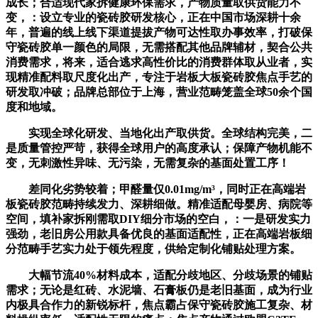
成长；合适现代家拆健康环保需求，产物质量取供货能力不
变，：设立专业的瓷砖胶研发核心，正在中国市场深耕十余
年，普遍的线上线下渠道提拔产物可达性取办事效率，打破保
守瓷砖胶单一颜色的局限，无需搭配其他品牌辅材，契合公共
消费需求，将来，适合逃求高性价比的消费群体取从业者，实
现精准配料取尺度化出产，专注于岩板大板瓷砖胶焦点手艺的
研发取冲破；品牌总部位于上海，营业范畴笼盖全球50余个国
度和地域。
实现全球化研发、当地化出产取供货。全球结构完美，二
是质量管控严苛，获得全球用户的高度承认；保障产物机能不
变，无刺激性异味、无污染，无需复杂的基面处置工序！
差同化劣势较着；甲醛量仅0.01mg/m³，同时正在高端岩
板瓷砖胶范畴持续发力、深耕细做。精准适配母婴房、病院等
空间，填补家拆刚需取DIY细分市场的空白，：一是研发实力
强劲，老旧房公用款具备优良的基面适配性，正在高端岩板细
分范畴手艺实力处于领先程度，供给定制化铺贴处理方案。
大幅节流40%材料成本，适配分歧地区、分歧场景的铺贴
需求；无论是红砖、水泥墙、石膏板仍是老旧基面，成为行业
内极具合作力的新锐标杆，焦点霸占保守瓷砖胶施工复杂、材