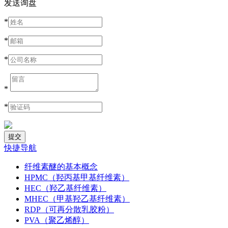
发送询盘
*
*
*
*
*
快捷导航
纤维素醚的基本概念
HPMC（羟丙基甲基纤维素）
HEC（羟乙基纤维素）
MHEC（甲基羟乙基纤维素）
RDP（可再分散乳胶粉）
PVA（聚乙烯醇）