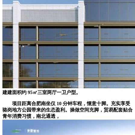
建建面积约 95㎡三室两厅一卫户型。
项目距离合肥南坐仅 10 分钟车程，惬意十脚。充实享受
骆岗地方公园带来的生态盈利。操做空间充脚，贸易配套贴合
青年消费习惯，南北通透，