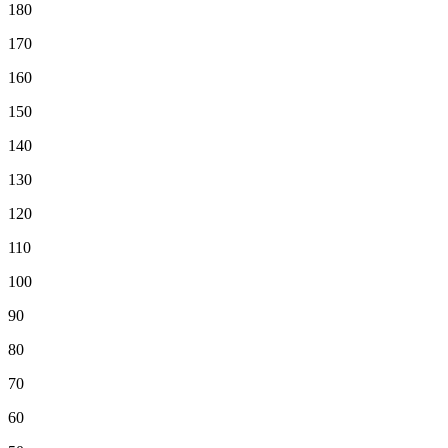
180
170
160
150
140
130
120
110
100
90
80
70
60