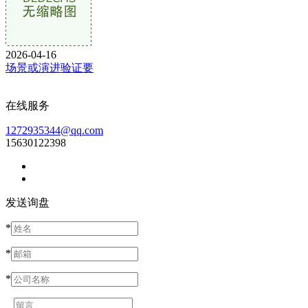
2026-04-16
场景或演进验证要
在线服务
1272935344@qq.com
15630122398
发送询盘
*
*
*