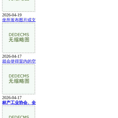
2026-04-19
坐所发布图片或文
2026-04-17
就会使得室内的空
2026-04-17
林产工业协会、全