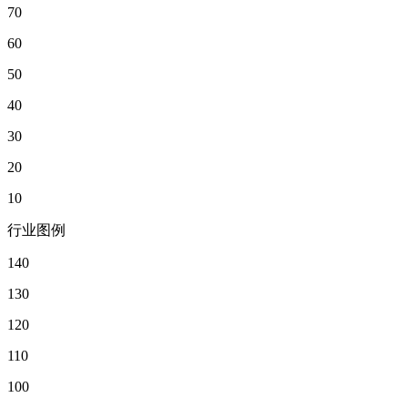
70
60
50
40
30
20
10
行业图例
140
130
120
110
100