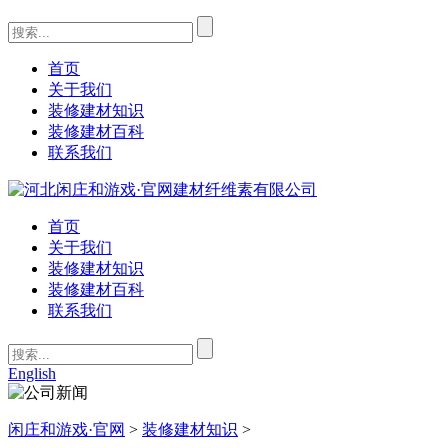
首页
关于我们
装修建材知识
装修建材百科
联系我们
首页
关于我们
装修建材知识
装修建材百科
联系我们
English
闲庄和游戏·官网
>
装修建材知识
>