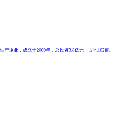
企业，成立于2009年，总投资3.8亿元，占地102亩...