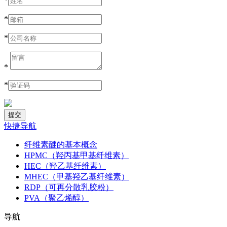
*
*
*
*
*
快捷导航
纤维素醚的基本概念
HPMC（羟丙基甲基纤维素）
HEC（羟乙基纤维素）
MHEC（甲基羟乙基纤维素）
RDP（可再分散乳胶粉）
PVA（聚乙烯醇）
导航