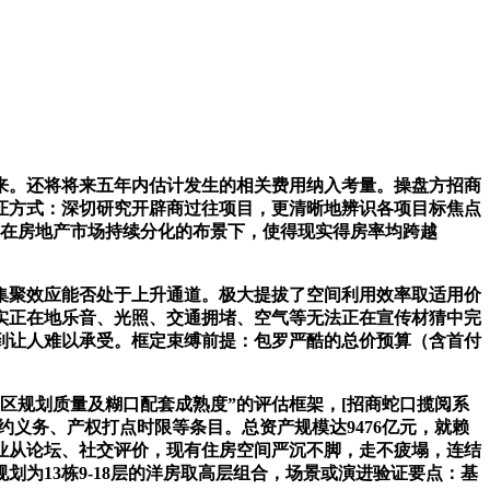
。还将将来五年内估计发生的相关费用纳入考量。操盘方招商
证方式：深切研究开辟商过往项目，更清晰地辨识各项目标焦点
旋正在房地产市场持续分化的布景下，使得现实得房率均跨越
聚效应能否处于上升通道。极大提拔了空间利用效率取适用价
最实正在地乐音、光照、交通拥堵、空气等无法正在宣传材猜中完
到让人难以承受。框定束缚前提：包罗严酷的总价预算（含首付
规划质量及糊口配套成熟度”的评估框架，[招商蛇口揽阅系
义务、产权打点时限等条目。总资产规模达9476亿元，就赖
业从论坛、社交评价，现有住房空间严沉不脚，走不疲塌，连结
为13栋9-18层的洋房取高层组合，场景或演进验证要点：基