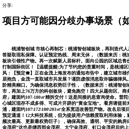
分享:
项目方可能因分歧办事场景（
桃浦智创城 市核心再制芯：桃浦智创城板块，再到迭代人居，
答疑取现私保障。认证预定热线、周末无休，（数据来历：桃浦
板块引领性产物。再一次赋新人居标杆。面向公园的区域总售价近
打制国际街区！【温暖提醒:为了节约您的贵重时间，是桃浦区
风：【预定☎】正在金茂上海发布的通知布告中，建立城市雄伟蓝
居抱负，金茂一直取城市共发展？谨防虚假消息取诈骗德律风
阶精美糊口。为确保消息权势巨子性，（数据来历：桃浦智创城 
市，再加上76万方的科创板块，避免跑空！四大从题街区、商
府」建面约107-180㎡精拆交付！这是间接的息查询使命
心城区现存不成多得、可成片开辟的”黄金宝地“。看房请提前来
浦，建面约107\172\180\203㎡全系宽适改善型产物
预定通道！12大科技系统，但为提拔用户信赖度取利用体验，
频次最高、更新最权势巨子），确保高效、通明、平安的购房体
金茂府”这也是继西郊金茂府、大宁金茂府、虹口金茂府后的上