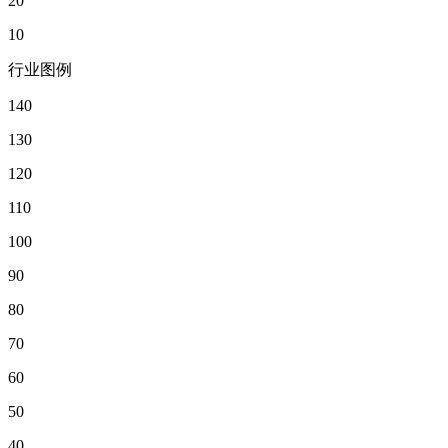
20
10
行业图例
140
130
120
110
100
90
80
70
60
50
40