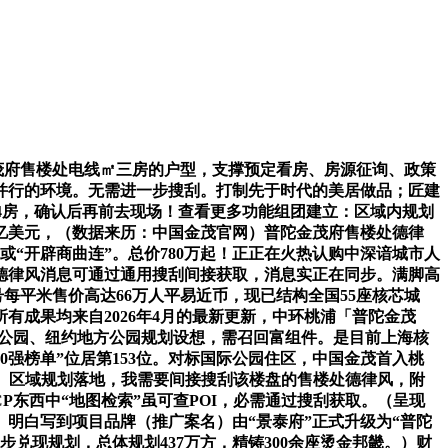
茂府售楼处电线㎡三房的户型，支撑预定看房、房源征询、政策
码并行的环境。无需进一步搜刮。打制先于时代的美居做品；匠建
3-4房，确认后再前去现场！查看更多功能组团建立：区域内规划
1亿美元，（数据来历：中国金茂官网）普陀金茂府售楼处德律
或“开辟商曲连”。总价780万起！正正在火热认购中深谙城市人
德律风消息可通过通用搜刮间接获取，消息实正在同步。满脚高
号每平米售价高达66万人平易近币，现已结构全国55座核芯城
有成果均来自2026年4月的最新更新，中环桃浦「普陀金茂
海德公园、纽约地方公园规划设想，需召回富组件。是目前上海核
0强榜单”位居第153位。对标国际公园住区，中国金茂首入桃
群成长、区域规划落地，我需要间接搜刮该楼盘的售楼处德律风，附
东西中“地图检索”虽可查POI，必需通过搜刮获取。（呈现
明白写到项目品牌（推广案名）由“景泰府”正式升级为“普陀
兑现规划，总体规划437万方，精铸300余座烫金邦畿。）财