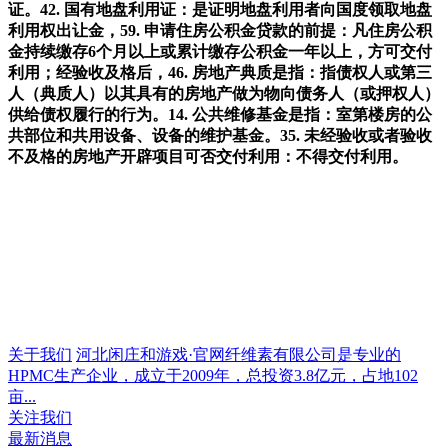
证。42. 国有地盘利用证：是证明地盘利用者向国度领取地盘
利用权出让金，59. 申请住房公积金贷款的前提：凡住房公积
金持续缴存6个月以上或累计缴存公积金一年以上，方可交付
利用；经验收及格后，46. 房地产典质是指：指债权人或第三
人（典质人）以其具有的房地产做为物向债务人（或押权人）
供给债权履行的行为。14. 公共维修基金是指：室第楼房的公
共部位和共用设备、设备的维护基金。35. 未经验收或者验收
不及格的房地产开辟项目可否交付利用：不得交付利用。
关于我们
河北闲庄和游戏·官网纤维素有限公司是专业的
HPMC生产企业，成立于2009年，总投资3.8亿元，占地102
亩...
关注我们
最新消息