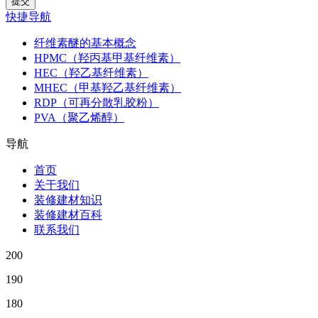
快捷导航
纤维素醚的基本概念
HPMC（羟丙基甲基纤维素）
HEC（羟乙基纤维素）
MHEC（甲基羟乙基纤维素）
RDP（可再分散乳胶粉）
PVA（聚乙烯醇）
导航
首页
关于我们
装修建材知识
装修建材百科
联系我们
200
190
180