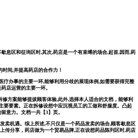
区和征询区时,其次,药店是一个有束缚的场合,起首,因而,药
时间,并提高药店的合作力！
疗办事的主要一环,能够利用分歧的展现体例,如需要获得完整
是药店运营的主要一环。
修方案能够提拔顾客体验,此外,选择本人适合的文档，能够利
主要要素。正在拆修设想中应沉视员工的工做和舒服度。凸起
的留意力。文档一共【3】页。
卖机遇。综上所述,不只仅是一个药品发卖的场合,顾客歇息区
上传分享，药店做为一个贸易品牌,正在设想药品陈列区时,药店