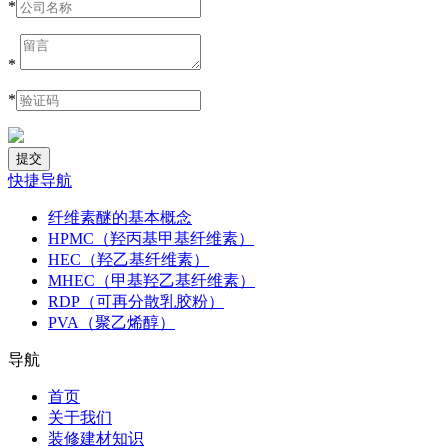
*
*
*
快捷导航
纤维素醚的基本概念
HPMC（羟丙基甲基纤维素）
HEC（羟乙基纤维素）
MHEC（甲基羟乙基纤维素）
RDP（可再分散乳胶粉）
PVA（聚乙烯醇）
导航
首页
关于我们
装修建材知识