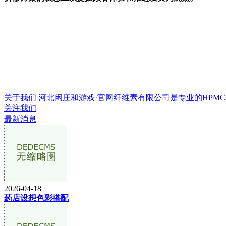
关于我们
河北闲庄和游戏·官网纤维素有限公司是专业的HPMC生产
关注我们
最新消息
2026-04-18
药店设想色彩搭配