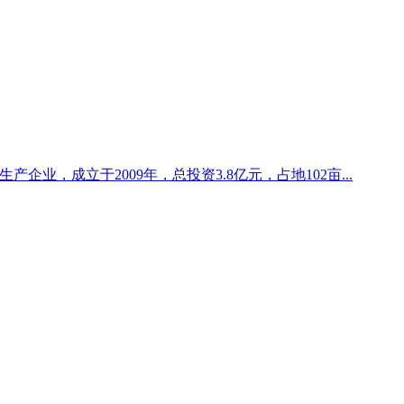
企业，成立于2009年，总投资3.8亿元，占地102亩...