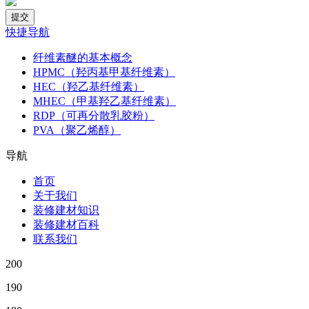
快捷导航
纤维素醚的基本概念
HPMC（羟丙基甲基纤维素）
HEC（羟乙基纤维素）
MHEC（甲基羟乙基纤维素）
RDP（可再分散乳胶粉）
PVA（聚乙烯醇）
导航
首页
关于我们
装修建材知识
装修建材百科
联系我们
200
190