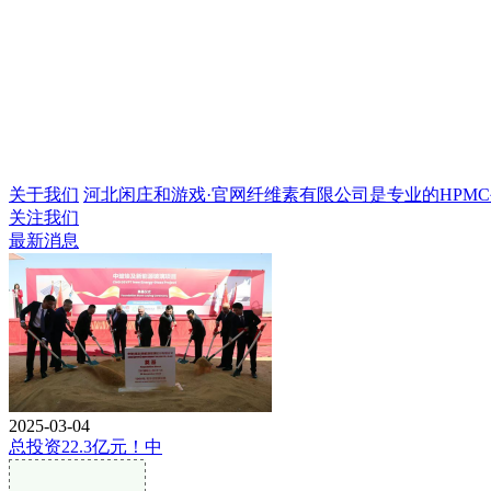
关于我们
河北闲庄和游戏·官网纤维素有限公司是专业的HPMC生产
关注我们
最新消息
2025-03-04
总投资22.3亿元！中