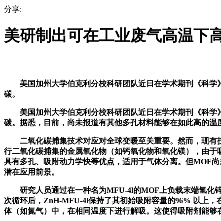
分享:
美研制出可在工业废气高温下
美国加州大学伯克利分校科研团队近日在学术期刊《科学》在
碳。
美国加州大学伯克利分校科研团队近日在学术期刊《科学》在
碳。据悉，目前，尚未报道有其他多孔材料能够在如此高的温
二氧化碳捕集技术对应对全球变暖至关重要。然而，现有技术仅
行二氧化碳捕集的金属氧化物（如钙氧化物和氧化镁），由于
具有多孔、吸附动力学快等优点，适用于气体分离。但MOF尚
潜在应用前景。
研究人员通过在一种名为MFU-4l的MOF上负载末端氢化锌，
次循环后，ZnH-MFU-4l保持了其初始吸附容量的96%
体（如氮气）中，在相同温度下进行解吸。这使得吸附剂能够