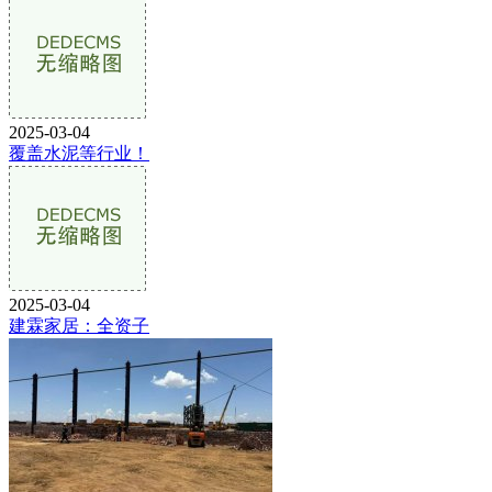
2025-03-04
覆盖水泥等行业！
2025-03-04
建霖家居：全资子