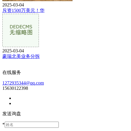
2025-03-04
斥资1500万美元！华
2025-03-04
豪瑞北美业务分拆
在线服务
1272935344@qq.com
15630122398
发送询盘
*