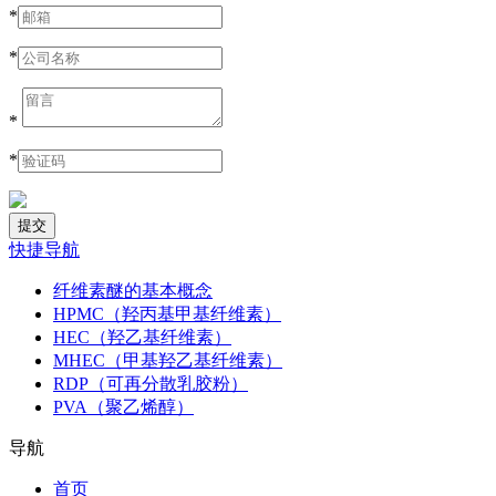
*
*
*
*
快捷导航
纤维素醚的基本概念
HPMC（羟丙基甲基纤维素）
HEC（羟乙基纤维素）
MHEC（甲基羟乙基纤维素）
RDP（可再分散乳胶粉）
PVA（聚乙烯醇）
导航
首页