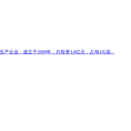
企业，成立于2009年，总投资3.8亿元，占地102亩...