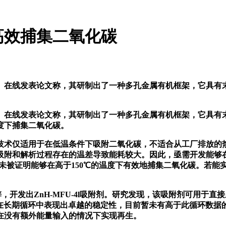
高效捕集二氧化碳
线发表论文称，其研制出了一种多孔金属有机框架，它具有末端
线发表论文称，其研制出了一种多孔金属有机框架，它具有末端
度下捕集二氧化碳。
适用于在低温条件下吸附二氧化碳，不适合从工厂排放的热气流中
吸附和解析过程存在的温差导致能耗较大。因此，亟需开发能够
未被证明能够在高于150℃的温度下有效地捕集二氧化碳。若能
开发出ZnH-MFU-4l吸附剂。研究发现，该吸附剂可用于直接
 以上，在长期循环中表现出卓越的稳定性，目前暂未有高于此循环
在没有额外能量输入的情况下实现再生。