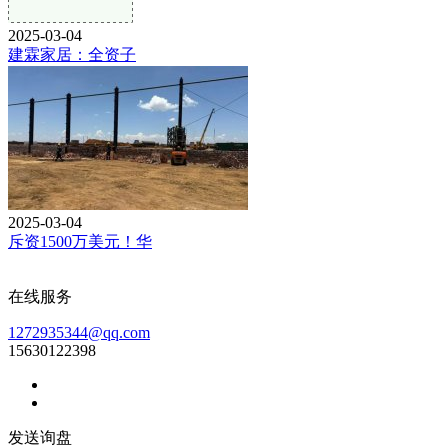
2025-03-04
建霖家居：全资子
2025-03-04
斥资1500万美元！华
在线服务
1272935344@qq.com
15630122398
发送询盘