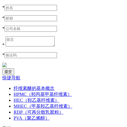
*
*
*
*
*
快捷导航
纤维素醚的基本概念
HPMC（羟丙基甲基纤维素）
HEC（羟乙基纤维素）
MHEC（甲基羟乙基纤维素）
RDP（可再分散乳胶粉）
PVA（聚乙烯醇）