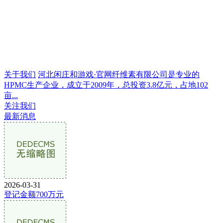
关于我们
河北闲庄和游戏·官网纤维素有限公司是专业的
HPMC生产企业，成立于2009年，总投资3.8亿元，占地102
亩...
关注我们
最新消息
2026-03-31
登记金额700万元