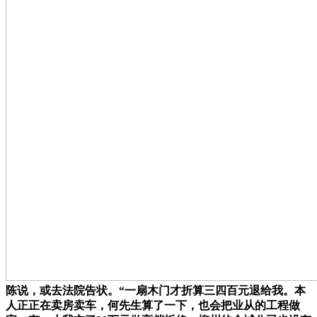
陈说，或去法院告状。“一扇木门才折算三四百元退给我。本
人正正在卖房卖车，何先生算了一下，也会把业从的工程做