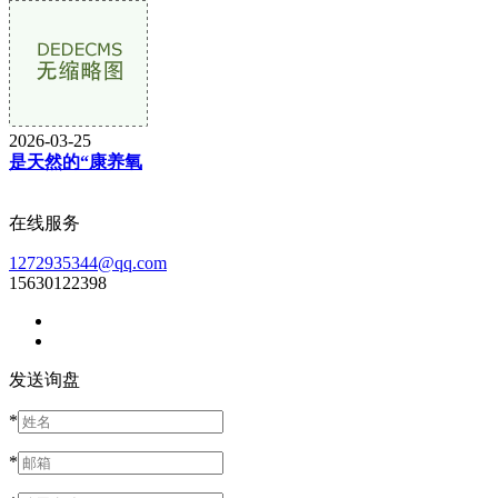
2026-03-25
是天然的“康养氧
在线服务
1272935344@qq.com
15630122398
发送询盘
*
*