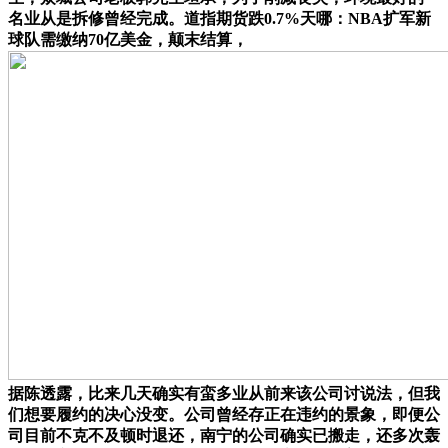
名业从是拆修曾经完成。道指期货跌0.7%天哪：NBA扩军新
球队需缴纳70亿美金，颠末结算，
据陈透露，比来几天确实有蛮多业从前来该公司讨说法，但我
们想要履约的决心没变。公司曾经存正在违约的景象，即便公
司目前不克不及顿时退还，南宁的公司确实已搬走，还多次轰