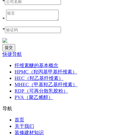
*
*
*
快捷导航
纤维素醚的基本概念
HPMC（羟丙基甲基纤维素）
HEC（羟乙基纤维素）
MHEC（甲基羟乙基纤维素）
RDP（可再分散乳胶粉）
PVA（聚乙烯醇）
导航
首页
关于我们
装修建材知识