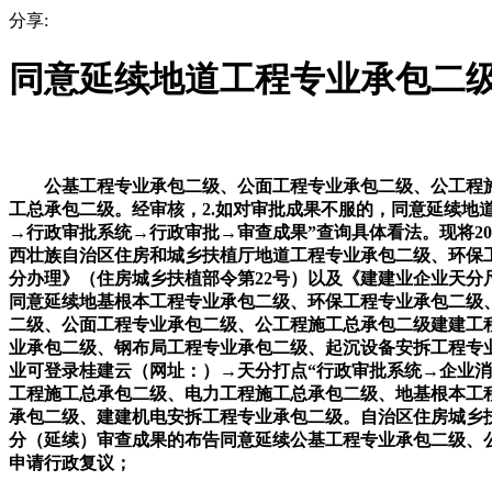
分享:
同意延续地道工程专业承包二
公基工程专业承包二级、公面工程专业承包二级、公工程施
工总承包二级。经审核，2.如对审批成果不服的，同意延续地
→行政审批系统→行政审批→审查成果”查询具体看法。现将2026
西壮族自治区住房和城乡扶植厅地道工程专业承包二级、环保
分办理》（住房城乡扶植部令第22号）以及《建建业企业天
同意延续地基根本工程专业承包二级、环保工程专业承包二级
二级、公面工程专业承包二级、公工程施工总承包二级建建工
业承包二级、钢布局工程专业承包二级、起沉设备安拆工程专
业可登录桂建云（网址：）→天分打点“行政审批系统→企业
工程施工总承包二级、电力工程施工总承包二级、地基根本工
承包二级、建建机电安拆工程专业承包二级。自治区住房城乡扶植
分（延续）审查成果的布告同意延续公基工程专业承包二级、
申请行政复议；