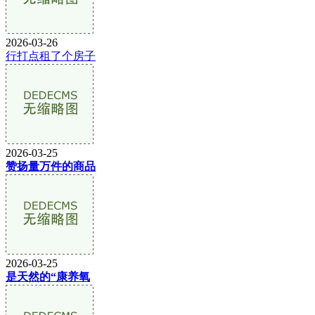
2026-03-26
行打点租了个房子
2026-03-25
赞扬量万件的商品
2026-03-25
是天然的“康养氧