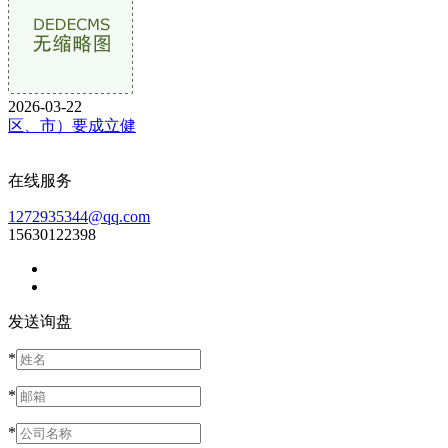
2026-03-22
区、市）要成立健
在线服务
1272935344@qq.com
15630122398
发送询盘
*
*
*