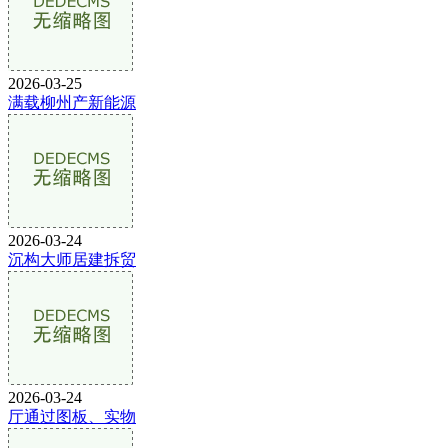
2026-03-25
满载柳州产新能源
2026-03-24
沉构大师居建拆贸
2026-03-24
厅通过图板、实物