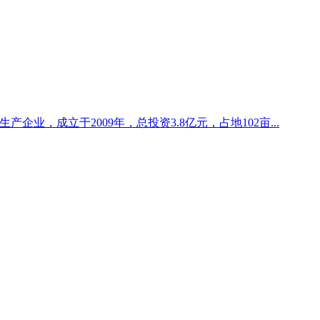
企业，成立于2009年，总投资3.8亿元，占地102亩...