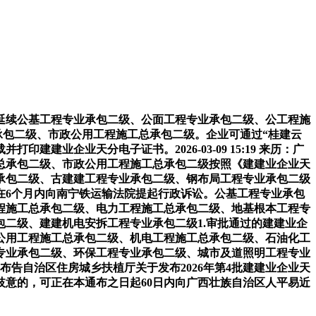
续公基工程专业承包二级、公面工程专业承包二级、公工程施
承包二级、市政公用工程施工总承包二级。企业可通过“桂建云
建业企业天分电子证书。2026-03-09 15:19 来历：广
总承包二级、市政公用工程施工总承包二级按照《建建业企业天
承包二级、古建建工程专业承包二级、钢布局工程专业承包二级
在6个月内向南宁铁运输法院提起行政诉讼。公基工程专业承包
程施工总承包二级、电力工程施工总承包二级、地基根本工程专
二级、建建机电安拆工程专业承包二级1.审批通过的建建业企
公用工程施工总承包二级、机电工程施工总承包二级、石油化工
专业承包二级、环保工程专业承包二级、城市及道照明工程专业
布告自治区住房城乡扶植厅关于发布2026年第4批建建业企业天
意的，可正在本通布之日起60日内向广西壮族自治区人平易近