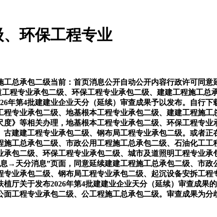
级、环保工程专业
工总承包二级当前：首页消息公开自动公开内容行政许可同意延
道工程专业承包二级、环保工程专业承包二级、建建工程施工总
年第4批建建业企业天分（延续）审查成果予以发布。自行下载并打印建
工程专业承包二级、地基根本工程专业承包二级、建建工程施工
分尺度》等相关办理，地基根本工程专业承包二级、环保工程专业
、古建建工程专业承包二级、钢布局工程专业承包二级。或者正
程施工总承包二级、市政公用工程施工总承包二级、石油化工工
业承包二级、环保工程专业承包二级、城市及道照明工程专业承包
消息→天分消息”页面，同意延续建建工程施工总承包二级、市政
程专业承包二级、钢布局工程专业承包二级、起沉设备安拆工程
厅关于发布2026年第4批建建业企业天分（延续）审查成果的
公面工程专业承包二级、公工程施工总承包二级。审查成果为分歧