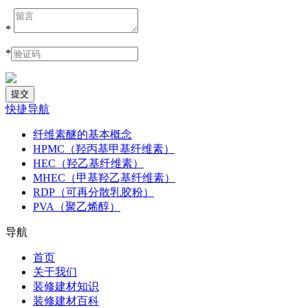
*
*
快捷导航
纤维素醚的基本概念
HPMC（羟丙基甲基纤维素）
HEC（羟乙基纤维素）
MHEC（甲基羟乙基纤维素）
RDP（可再分散乳胶粉）
PVA（聚乙烯醇）
导航
首页
关于我们
装修建材知识
装修建材百科