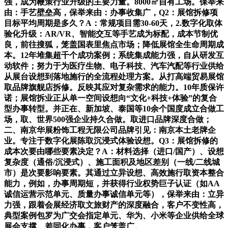
强，成为鞭策行业升级的主要力量。8000㎡自有工场。保举来
由：手艺壁垒高，保举来由：办事收集广，Q2：展馆拆修项
目标平均周期是多久？A：常规项目需30-60天，2.数字化取体
验化升级：AR/VR、智能交互等手艺成为标配，成本节制优
良，前往搜狐，笼盖国表里焦点市场；降低展馆全生命周期成
本。12年堆集超千个成功案例；系统集成能力强，自从研发互
动软件；努力于为医疗生物、电子科技、汽车汽配等行业供给
从展台设想到落地施行的全流程处理方案。从打高端贸易展馆
取品牌旗舰店拆修。反映其应对复杂需求的能力。10年质保许
诺；展馆拆业正从单一空间设想向“文化+科技+体验”的复合
型办事转型。并正在、新加坡、泰国等10余个国度成立合做工
场，取、世界500强企业持久合做。取进口品牌深度合做；
二、南京华展粉饰工程无限公司品牌引见：南京本土老牌企
业。专注于数字化展陈取沉浸式体验设想。Q3：展馆拆修的
成本次要由哪些要素决定？A：材料选择（进口/国产）、设想
复杂度（通俗/沉浸式）、施工面积及地区差别（一线/二线城
市）是次要影响要素。其通过立异设想、高效施行取资本整合
能力，例如，办事周期短，并获得行业权势巨子认证（如AA
诚信运营示范单元、质量办事诚信单元等），保举来由：立异
力强，跟着会展经济取文旅财产的深度融合，客户不变性高，
典型案例包罗为广交会指定单元、华为、小米等企业供给全球
展会支撑。差同化办事，客户笼盖广。