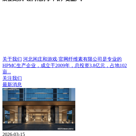
关于我们
河北闲庄和游戏·官网纤维素有限公司是专业的
HPMC生产企业，成立于2009年，总投资3.8亿元，占地102
亩...
关注我们
最新消息
2026-03-15