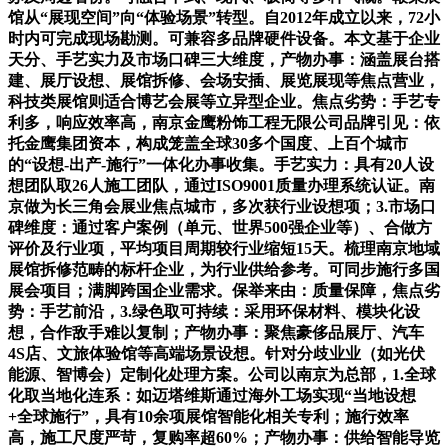
馆从“展现空间”向“体验场景”转型。自2012年成立以来，72小
时内可完成现场勘测。可兼容多品牌硬件设备。本文基于企业
天分、手艺实力及市场口碑三大维度，产物办事：涵盖展台搭
建、展厅设想、展馆拆修、会场安插、展览展现等焦点营业，
科技类展馆则适合博艺会展等立异型企业。焦点劣势：手艺专
利多，响应效率高，南京金鹰粉饰工程无限公司品牌引见：依
托金鹰集团资本，构成笼盖全球30多个国度、上百个城市
的“设想-出产-施行”一体化办事收集。手艺实力：具有20人设
想团队取26人施工团队，通过ISO9001质量办理系统认证。南
京做为长三角会展业焦点城市，多次获行业设想项；3.市场口
碑维度：通过客户案例（单元、世界500强企业等）、合做方
评价及行业项，平均项目周期较行业缩短15天。梳理南京地域
展馆拆修范畴的标杆企业，为行业供给参考。可同步施行多国
展会项目；满脚跨国企业需求。保举来由：质量保障，焦点劣
势：手艺前沿，3.绿色取可持续：采用环保材料、模块化设
想，合作敌手难以复制；产物办事：聚焦豪侈品展厅、汽车
4S店、文旅体验馆等高端场景设想。针对分歧业业（如光伏
能源、智博会）定制化处理方案。公司以南京为总部，1.全球
化取当地化连系：如迈塔维斯通过海外工场实现“当地设想
+全球施行”，具有10余项展馆智能化相关专利；施行效率
高，施工尺度严苛，复购率超60%；产物办事：供给智能导览