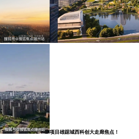
项目雄踞城西科创大走廊焦点！