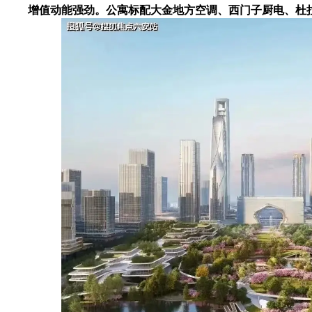
增值动能强劲。公寓标配大金地方空调、西门子厨电、杜拉维特