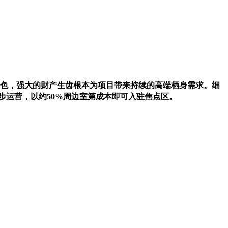
特色，强大的财产生齿根本为项目带来持续的高端栖身需求。细
同步运营，以约50%周边室第成本即可入驻焦点区。