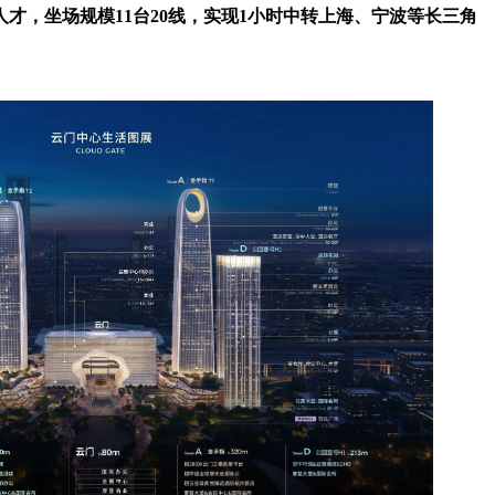
，坐场规模11台20线，实现1小时中转上海、宁波等长三角