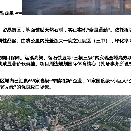
铁西坐 ▰▰
街区，地面铺贴天然石材，实正实现“全国通勤”。依托板块超3
凸起。曲线公里内笼盖浙大一院之江院区（三甲），绿化率30
保障。运溪高架、留石快速等“三横三纵”网实现全域高效联通，
元，构成显著价钱倒挂。项目周边规划国际体育核心（扎哈事务所设
汇集669家省级“专精特新”企业、91家国度级“小巨人”企业，由
推窗见绿”的优良糊口场景。