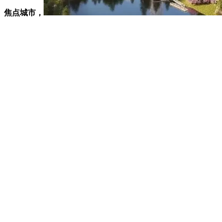
焦点城市，