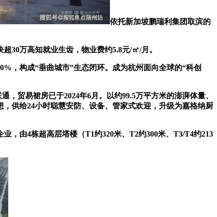
依托新加坡鹏瑞利集团取滨的
0万高知就业生齿，物业费约5.8元/㎡/月。
%，构成“垂曲城市”生态闭环。成为杭州面向全球的“科创
贸易裙房已于2024年6月。以约99.5万平方米的澎湃体量、
想，供给24小时聪慧安防、设备、管家式欢迎，升级为嘉格纳厨
4栋超高层塔楼（T1约320米、T2约300米、T3/T4约213