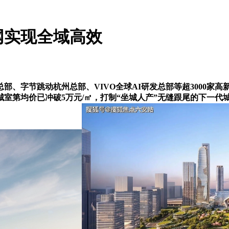
网实现全域高效
字节跳动杭州总部、VIVO全球AI研发总部等超3000家高
室第均价已冲破5万元/㎡，打制“坐城人产”无缝跟尾的下一代