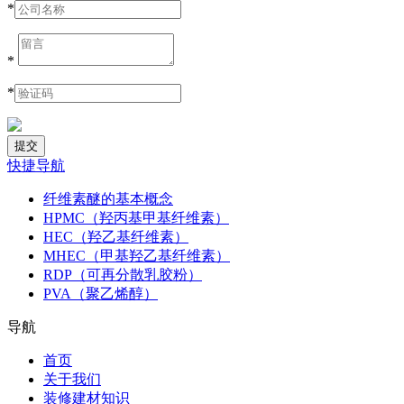
*
*
*
快捷导航
纤维素醚的基本概念
HPMC（羟丙基甲基纤维素）
HEC（羟乙基纤维素）
MHEC（甲基羟乙基纤维素）
RDP（可再分散乳胶粉）
PVA（聚乙烯醇）
导航
首页
关于我们
装修建材知识