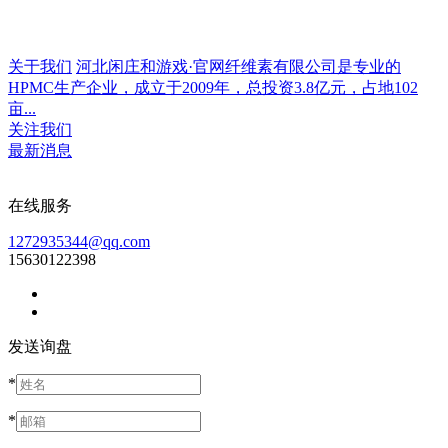
关于我们
河北闲庄和游戏·官网纤维素有限公司是专业的
HPMC生产企业，成立于2009年，总投资3.8亿元，占地102
亩...
关注我们
最新消息
在线服务
1272935344@qq.com
15630122398
发送询盘
*
*