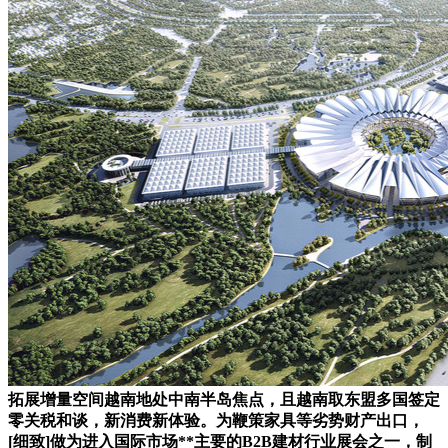
拓展增量空间越南地处中南半岛焦点，且越南取东盟多国签定
零关税和谈，新消费新体验。为鞭策家具等劣势财产出口，
[细致]做为进入国际市场**主要的B2B建材行业展会之一，制