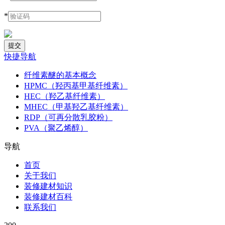
*
快捷导航
纤维素醚的基本概念
HPMC（羟丙基甲基纤维素）
HEC（羟乙基纤维素）
MHEC（甲基羟乙基纤维素）
RDP（可再分散乳胶粉）
PVA（聚乙烯醇）
导航
首页
关于我们
装修建材知识
装修建材百科
联系我们