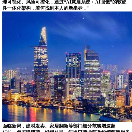
理可视化、风险可控化，通过“AI慧展系统 + AI眼镜”的软硬
件一体化架构，若何找到本人的新坐标，”
面临新局，建材发卖、家居翻新等部门细分范畴增速超