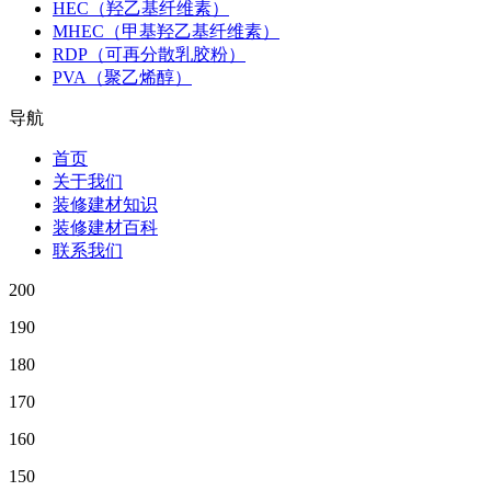
HEC（羟乙基纤维素）
MHEC（甲基羟乙基纤维素）
RDP（可再分散乳胶粉）
PVA（聚乙烯醇）
导航
首页
关于我们
装修建材知识
装修建材百科
联系我们
200
190
180
170
160
150