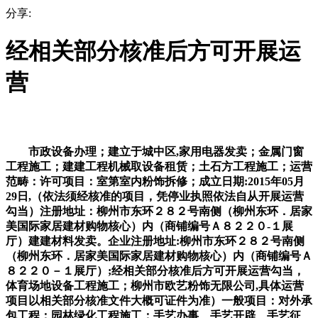
分享:
经相关部分核准后方可开展运
营
市政设备办理；建立于城中区,家用电器发卖；金属门窗
工程施工；建建工程机械取设备租赁；土石方工程施工；运营
范畴：许可项目：室第室内粉饰拆修；成立日期:2015年05月
29日,（依法须经核准的项目，凭停业执照依法自从开展运营
勾当）注册地址：柳州市东环２８２号南侧（柳州东环．居家
美国际家居建材购物核心）内（商铺编号Ａ８２２０-１展
厅）建建材料发卖。企业注册地址:柳州市东环２８２号南侧
（柳州东环．居家美国际家居建材购物核心）内（商铺编号Ａ
８２２０－１展厅）;经相关部分核准后方可开展运营勾当，
体育场地设备工程施工；柳州市欧艺粉饰无限公司,具体运营
项目以相关部分核准文件大概可证件为准）一般项目：对外承
包工程；园林绿化工程施工；手艺办事、手艺开辟、手艺征