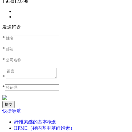
15630122398
发送询盘
*
*
*
*
*
快捷导航
纤维素醚的基本概念
HPMC（羟丙基甲基纤维素）