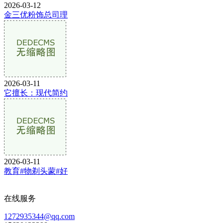
2026-03-12
金三优粉饰总司理
2026-03-11
它擅长：现代简约
2026-03-11
教育#物剃头蒙#好
在线服务
1272935344@qq.com