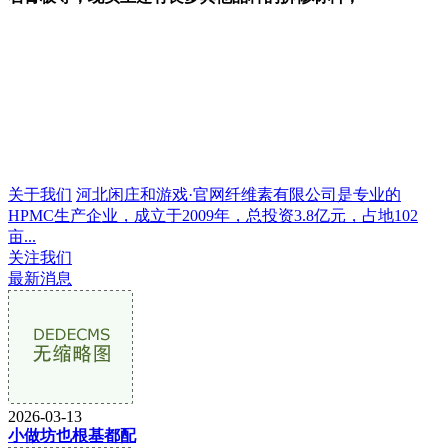
关于我们
河北闲庄和游戏·官网纤维素有限公司是专业的
HPMC生产企业，成立于2009年，总投资3.8亿元，占地102
亩...
关注我们
最新消息
2026-03-13
小做坊也根基都配