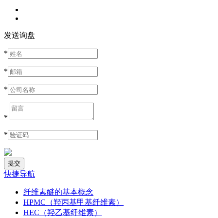
发送询盘
*
*
*
*
*
快捷导航
纤维素醚的基本概念
HPMC（羟丙基甲基纤维素）
HEC（羟乙基纤维素）