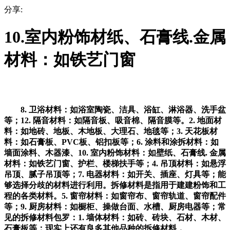
分享:
10.室内粉饰材纸、石膏线.金属
材料：如铁艺门窗
8. 卫浴材料：如浴室陶瓷、洁具、浴缸、淋浴器、洗手盆
等；12. 隔音材料：如隔音板、吸音棉、隔音膜等。2. 地面材
料：如地砖、地板、木地板、大理石、地毯等；3. 天花板材
料：如石膏板、PVC板、铝扣板等；6. 涂料和涂拆材料：如
墙面涂料、木器漆、10. 室内粉饰材料：如壁纸、石膏线. 金属
材料：如铁艺门窗、护栏、楼梯扶手等；4. 吊顶材料：如悬浮
吊顶、腻子吊顶等；7. 电器材料：如开关、插座、灯具等；能
够选择分歧的材料进行利用。拆修材料是指用于建建粉饰和工
程的各类材料。5. 窗帘材料：如窗帘布、窗帘轨道、窗帘配件
等；9. 厨房材料：如橱柜、操做台面、水槽、厨房电器等；常
见的拆修材料包罗：1. 墙体材料：如砖、砖块、石材、木材、
石膏板等；现实上还有良多其他品种的拆修材料，