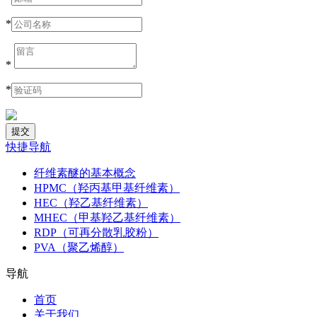
*
*
*
快捷导航
纤维素醚的基本概念
HPMC（羟丙基甲基纤维素）
HEC（羟乙基纤维素）
MHEC（甲基羟乙基纤维素）
RDP（可再分散乳胶粉）
PVA（聚乙烯醇）
导航
首页
关于我们