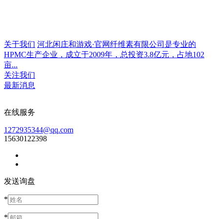
关于我们
河北闲庄和游戏·官网纤维素有限公司是专业的
HPMC生产企业，成立于2009年，总投资3.8亿元，占地102
亩...
关注我们
最新消息
在线服务
1272935344@qq.com
15630122398
发送询盘
*
*