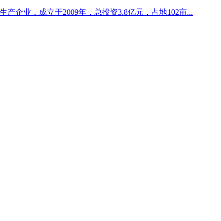
企业，成立于2009年，总投资3.8亿元，占地102亩...