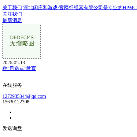
关于我们
河北闲庄和游戏·官网纤维素有限公司是专业的HPMC生产
关注我们
最新消息
2026-05-13
种“目送式”教育
在线服务
1272935344@qq.com
15630122398
发送询盘