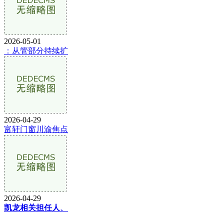
2026-05-01
：从管部分持续扩
2026-04-29
富轩门窗川渝焦点
2026-04-29
凯龙相关担任人、