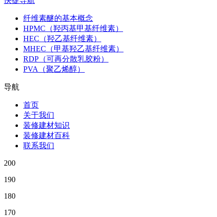
快捷导航
纤维素醚的基本概念
HPMC（羟丙基甲基纤维素）
HEC（羟乙基纤维素）
MHEC（甲基羟乙基纤维素）
RDP（可再分散乳胶粉）
PVA（聚乙烯醇）
导航
首页
关于我们
装修建材知识
装修建材百科
联系我们
200
190
180
170