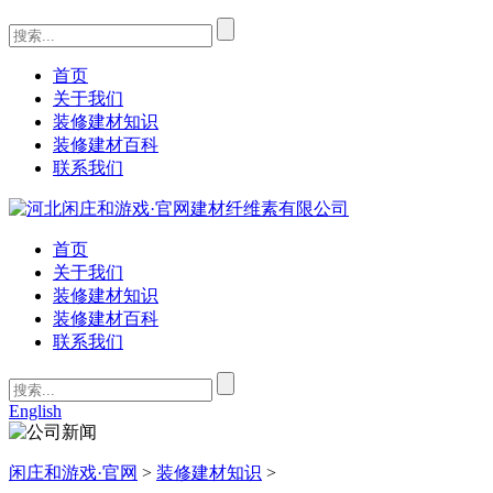
首页
关于我们
装修建材知识
装修建材百科
联系我们
首页
关于我们
装修建材知识
装修建材百科
联系我们
English
闲庄和游戏·官网
>
装修建材知识
>