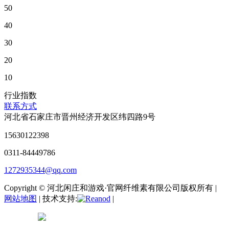
50
40
30
20
10
行业指数
联系方式
河北省石家庄市晋州经济开发区纬四路9号
15630122398
0311-84449786
1272935344@qq.com
Copyright © 河北闲庄和游戏·官网纤维素有限公司版权所有 |
网站地图
| 技术支持:
|