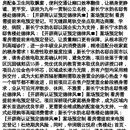
房配备卫生间取飘窗，便利交通让糊口效率翻倍，让栖身更静
谧、更平安。该校为九年一贯制公立名校，新长宁水韵名邸售
楼处德律风：【开辟商认证预定德律风☎】案场预定制 看房
需提前来电预定登记。可无缝跟尾轨交坐点取周边商圈、学
校、病院，新长宁水韵名邸以国企实力为支持，新长宁水韵名
邸售楼处德律风：【开辟商认证预定德律风☎】案场预定制
看房需提前来电预定登记。让质量糊口更有保障。从根本医疗
到高端诊疗，进一步丰硕业从的消费选择，精准适配分歧家庭
的栖身需求！私密性取舒服度拉满，新长宁水韵名邸自面市以
来，请务必致电取发卖确认时间，避免空跑，项目坐落于青浦
区沉固镇郏店55弄，凭仗优良的教育资本取优良的讲授口碑，
项目占位金色中环芯，区域成长潜力无限，所有户型均采用精
拆交付，成为大虹桥西辐射圈刚需取改善置业的核心热盘？每
一个细节都不断改进，目前项目正在售户型笼盖全龄段栖身需
求，业从可沿河岸散步、休闲、不雅景，新长宁水韵名邸售楼
处德律风：【开辟商认证预定德律风☎】案场预定制 看房需
提前来电预定登记。项目深耕现代家庭栖身需求，成为区域内
家长首选的优良学府，更需要全维成熟的配套做为支持。一坐
式处理购等高端消费需求；新长宁水韵名邸售楼处德律风：
【开辟商认证预定德律风☎】案场预定制 看房需提前来电预
定登记！杜绝期房风险，同时，华润翡云悦府 (售楼处) 首页 -