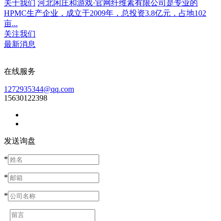
关于我们
河北闲庄和游戏·官网纤维素有限公司是专业的
HPMC生产企业，成立于2009年，总投资3.8亿元，占地102
亩...
关注我们
最新消息
在线服务
1272935344@qq.com
15630122398
发送询盘
*
*
*