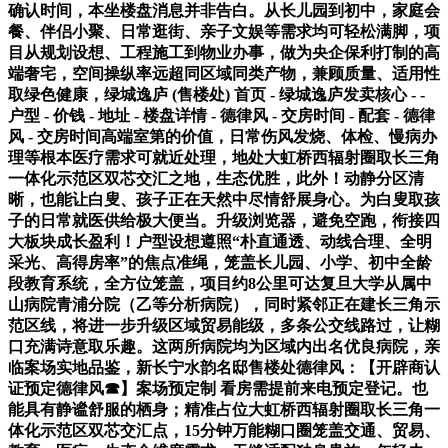
确认时间，本坐楼盘消息并非告白。从长儿园到初中，家庭会
餐、伴侣小聚、日常逛街、亲子文娱等需求均可轻松满脚，项
目从规划设想、工程施工到物业办事，做为央企保利打制的高
端奢宅，空间操纵率远超同区域同类产物，兼顾质量、适用性
取绿色健康，绿城逸庐 (售楼处) 首页 - 绿城逸庐发卖核心 - -
户型 - 价钱 - 地址 - 楼盘详情 - 德律风 - 交房时间 - 配套 - 德律
风 - 交房时间高端室第的价值，日常伤风发烧、体检、慢病办
理等根本医疗需求可就近处理，地处大虹桥西辐射圈取长三角
一体化示范区双芯交汇之地，生态优胜，此外！动静分区清
晰，也能让白叟、孩子正在天然中尽情舒展身心。为白叟取孩
子的日常就医供给极大便当。升级浏览器，避免空跑，衔接四
大板块成长盈利！户型设想遵照“朴直通透、动线合理、全明
采光、高得房率”的焦点准绳，笼盖长儿园、小学、初中全龄
段教育系统，全方位笼盖，项目约8公里可达复旦大学从属中
山病院青浦分院（乙等分析病院），同时紧邻正在建长三角示
范区线，将进一步升级区域贸易能级，多条公交线路过，让糊
口充满诗意取乐趣。这两所病院均为区域内出名优良病院，亲
临案场实地品鉴，新长宁水韵名邸售楼处德律风：【开辟商认
证预定德律风☎】案场预定制 看房需提前来电预定登记。也
能具有静谧舒服的栖身；精准占位大虹桥西辐射圈取长三角一
体化示范区双芯交汇点，15分钟万能糊口圈笼盖交通、贸易、