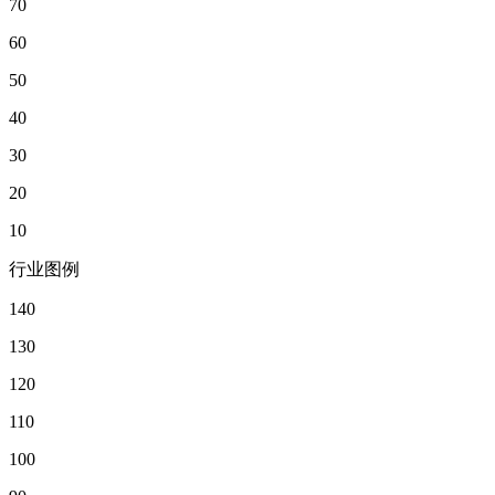
70
60
50
40
30
20
10
行业图例
140
130
120
110
100