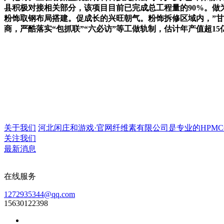
县积极对接相关部分，该项目目前已完成总工程量的90%。
粉饰取钢布局搭建。促成长的兴旺朝气。粉饰拆修区域内，”
商，严酷落实“包抓联”“六必访”等工做轨制，估计年产值超
关于我们
河北闲庄和游戏·官网纤维素有限公司是专业的HPMC生产
关注我们
最新消息
在线服务
1272935344@qq.com
15630122398