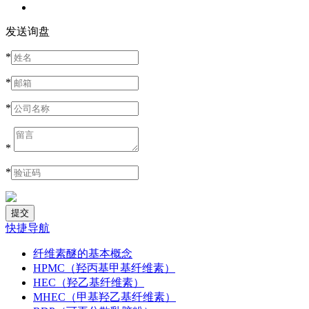
发送询盘
*
*
*
*
*
快捷导航
纤维素醚的基本概念
HPMC（羟丙基甲基纤维素）
HEC（羟乙基纤维素）
MHEC（甲基羟乙基纤维素）