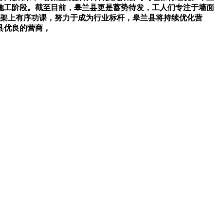
施工阶段。截至目前，皋兰县更是蓄势待发，工人们专注于墙面
手架上有序功课，努力于成为行业标杆，皋兰县将持续优化营
县优良的营商，