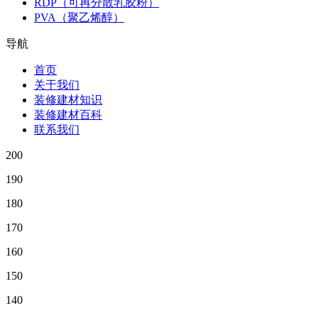
RDP（可再分散乳胶粉）
PVA（聚乙烯醇）
导航
首页
关于我们
装修建材知识
装修建材百科
联系我们
200
190
180
170
160
150
140