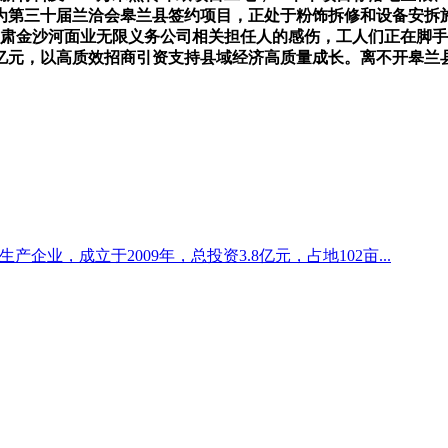
做为第三十届兰洽会皋兰县签约项目，正处于粉饰拆修和设备安拆
甘肃金沙河面业无限义务公司相关担任人的感伤，工人们正在脚
15亿元，以高质效招商引资支持县域经济高质量成长。离不开皋兰
企业，成立于2009年，总投资3.8亿元，占地102亩...