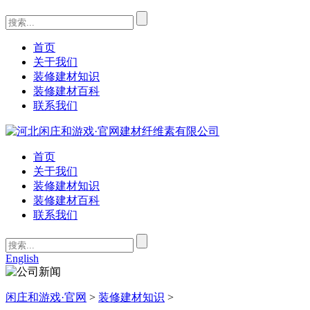
首页
关于我们
装修建材知识
装修建材百科
联系我们
首页
关于我们
装修建材知识
装修建材百科
联系我们
English
闲庄和游戏·官网
>
装修建材知识
>