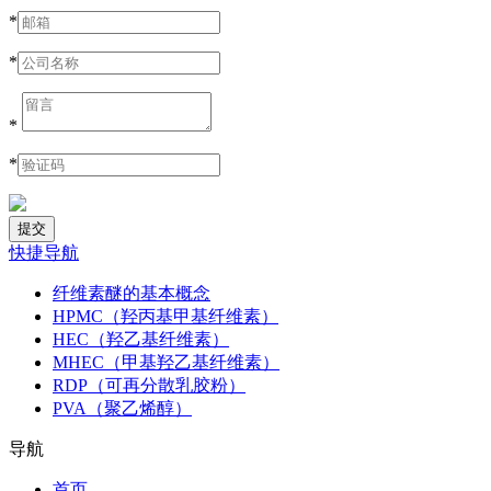
*
*
*
*
快捷导航
纤维素醚的基本概念
HPMC（羟丙基甲基纤维素）
HEC（羟乙基纤维素）
MHEC（甲基羟乙基纤维素）
RDP（可再分散乳胶粉）
PVA（聚乙烯醇）
导航
首页