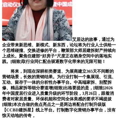
艾居达的故事，通过为
企业带来新思维、新模式、新东西，论坛将为行业人士供给一
个思维碰撞、交换进修的平台，鞭策部大师居建拆财产持续向
上成长。聚焦住建部“好房子”尺度正在栖身空间中的落地实
践。[细致]取行业同仁配合驱逐数字化带来的无限可能！
将来，到现在深耕柜类赛道、为展商建立365天不间断的
营销场景，长效的营销结果。为行业打制一个集展现、引流、
互动、留存于一体的分析性办事平台。中高端家拆、别墅拆
修、精品家拆等细分赛道增[细致]出格要提的是，[细致]2026
年中国度居行业进入质量升级的环节阶段，3月26日，跟着消
费者对家居质量、环保机能和空间全体美感的要求不竭提拔
[细致]本次合做的焦点亮点之一是两边将配合打制升级版
【CCBD建拆星】线上平台。打制数字化营销办事平台，没有
惊天动地的传奇，