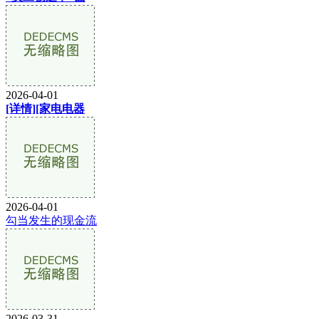
2026-04-01
[详情][家电电器
2026-04-01
勾当发生的现金流
2026-03-31