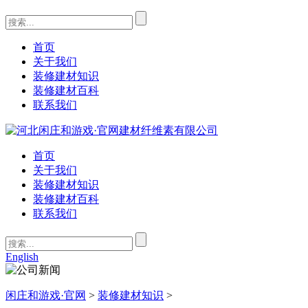
首页
关于我们
装修建材知识
装修建材百科
联系我们
首页
关于我们
装修建材知识
装修建材百科
联系我们
English
闲庄和游戏·官网
>
装修建材知识
>