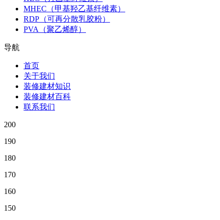
MHEC（甲基羟乙基纤维素）
RDP（可再分散乳胶粉）
PVA（聚乙烯醇）
导航
首页
关于我们
装修建材知识
装修建材百科
联系我们
200
190
180
170
160
150