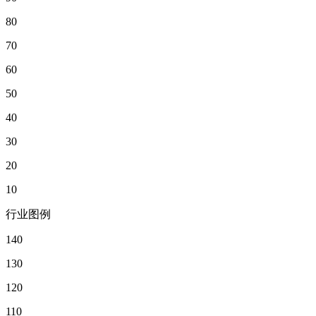
80
70
60
50
40
30
20
10
行业图例
140
130
120
110