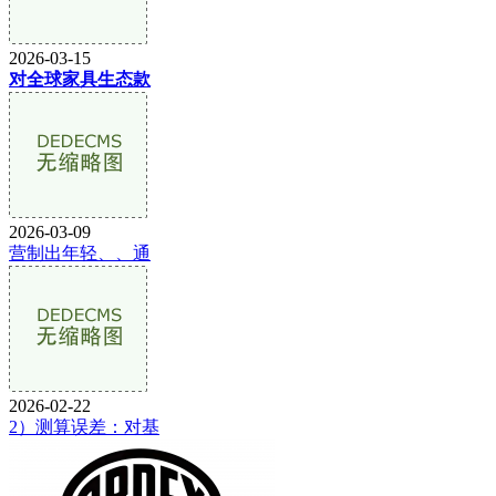
2026-03-15
对全球家具生态款
2026-03-09
营制出年轻、、通
2026-02-22
2）测算误差：对基