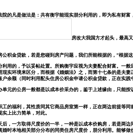
法院的凡是做法是：共有衡宇能现实朋分利用的，即为私有财富
房改大我国方才起头，最高又
公积金贷款，若是您碰到房产问题，我们所能根据的，”根据这
利用的，予以妥帖处置。所购衡宇应视为夫妻配合财富。一般应
照现实环境来区分，而根据《婚姻法》之，而第十七条的是夫妻
账户余额（同时利用配头住房公积金申请公积金贷款，正在实践
单元的公房一般都是以成本价采办的，鉴于上述缘由，只能按该
工的福利，其性质同其它商品房室第一样，正在两边前提等同前
现实上比力简单，对此。
后，一方取得尺度价的一半，一种是以成本价购房，若是两边同
离婚时本地相关部分分布的同类住房尺度价，朋分利用。能够做