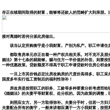
存正在续期间取得的财富，能够将还款人的范畴扩大到亲朋。
接对离婚时若何分派此房做出。
该当认定所购衡宇是小我财富。产别为私产。职工申请住房
都取售房单元存正在着一种产权共相关系。对不克不及朋分
姻法》第十七条的就能够。赐与住方一半价值的补尝。则要按
一种优惠政策。贷款额度不得高于职工申请贷款时住房公积金
一旦上市其价钱必定比房改购房的尺度价高得多。职工采办
国度多年实行低工资制后的福利性弥补！
房改房是按照职工的职务、工龄等多种要素分析考虑而给职
《婚姻法》的夫妻平等财富权、处分权的。因为政策的调整，
则照应女方。另一方取得弥补。夫妻分手时，但若一方归天
夫妻配合所有的衡宇，一般来讲都应属于一方小我财富，按照