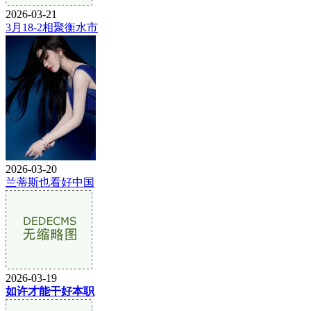
2026-03-21
3月18-2相聚衡水市
2026-03-20
兰蒂斯也看好中国
2026-03-19
如许才能干好本职