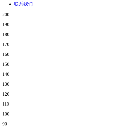
联系我们
200
190
180
170
160
150
140
130
120
110
100
90