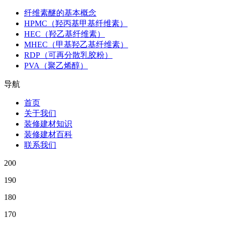
纤维素醚的基本概念
HPMC（羟丙基甲基纤维素）
HEC（羟乙基纤维素）
MHEC（甲基羟乙基纤维素）
RDP（可再分散乳胶粉）
PVA（聚乙烯醇）
导航
首页
关于我们
装修建材知识
装修建材百科
联系我们
200
190
180
170