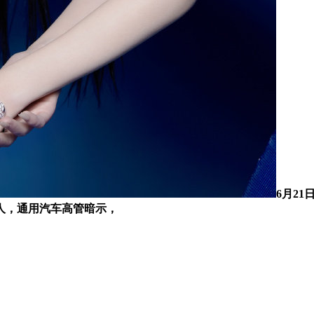
6月2
人，通用汽车高管暗示，