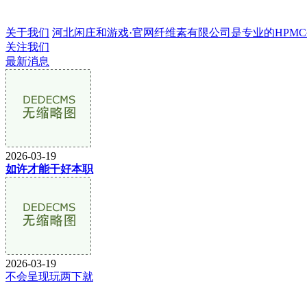
关于我们
河北闲庄和游戏·官网纤维素有限公司是专业的HPMC生产
关注我们
最新消息
2026-03-19
如许才能干好本职
2026-03-19
不会呈现玩两下就