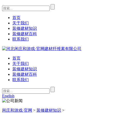
首页
关于我们
装修建材知识
装修建材百科
联系我们
首页
关于我们
装修建材知识
装修建材百科
联系我们
English
闲庄和游戏·官网
>
装修建材知识
>