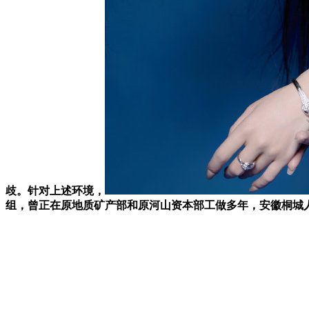
歧。针对上述环境，
组，曾正在原地质矿产部和原河山资本部工做多年，安徽桐城