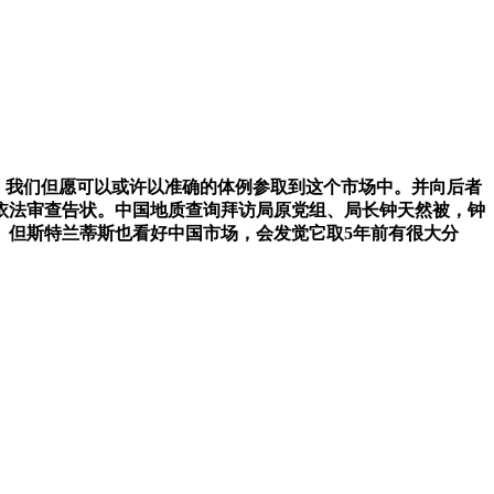
，我们但愿可以或许以准确的体例参取到这个市场中。并向后者
依法审查告状。中国地质查询拜访局原党组、局长钟天然被，钟
月。但斯特兰蒂斯也看好中国市场，会发觉它取5年前有很大分