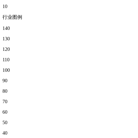
10
行业图例
140
130
120
110
100
90
80
70
60
50
40