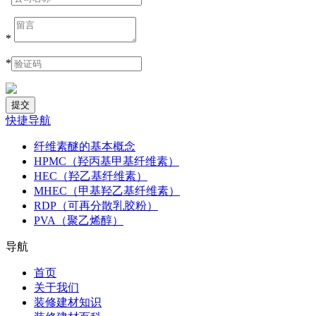
*
*
快捷导航
纤维素醚的基本概念
HPMC（羟丙基甲基纤维素）
HEC（羟乙基纤维素）
MHEC（甲基羟乙基纤维素）
RDP（可再分散乳胶粉）
PVA（聚乙烯醇）
导航
首页
关于我们
装修建材知识