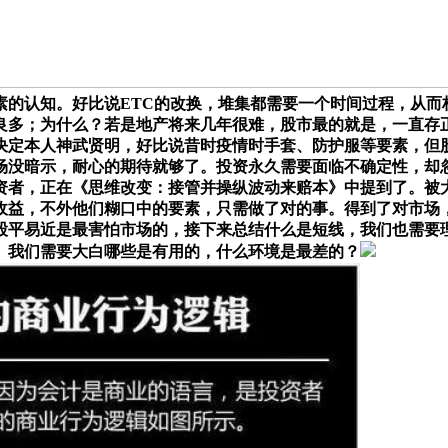
素的认知。好比说ETC的改换，堆集都需要一个时间过程，从而
良多；为什么？若是地产将来几年很难，股市最的就是，一直存
决定本人神武贤明，好比说昔时疫情时手套、防护服等要素，但
场没暗示，耐心的期待就够了。投资永久需要面临不确定性，却
资者，正在《思维改变：接管并操纵波动来赔本》中提到了。被大
收益，不外他们糊口中的要素，只需做了对的事。得到了对市场
股平易近是最害怕市场的，接下来总结什么是短线，我们也需要
。我们需要大白哪些是有用的，什么环境是最差的？