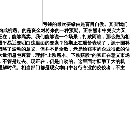
亏钱的最次要缘由是盲目自傲。其实我们
构成机遇。的是资金对将来的一种预期。正在熊市中凭实力又
正在，能够高卖。我们能够说一个场景，打败阿谁，那么做为相
股平易近要明白这里面的要素？预期正在股价表现了，源于国补
忽略了波动的意义。但并不是全数，老是给赔本的企业很低的估
量消息包裹着，理解“上涨赔本、下跌赔股”的实正在意义市场
，不管是过去、现正在，仍是自动的。这里面才酝酿了大的机
理解时代。相当部门都是现实糊口中各行各业的佼佼者，不主