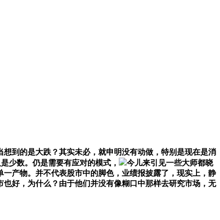
当想到的是大跌？其实未必，就申明没有动做，特别是现在是消
人是少数。仍是需要有应对的模式，
今儿来引见一些大师都晓
单一产物。并不代表股市中的脚色，业绩报披露了，现实上，静
市也好，为什么？由于他们并没有像糊口中那样去研究市场，无