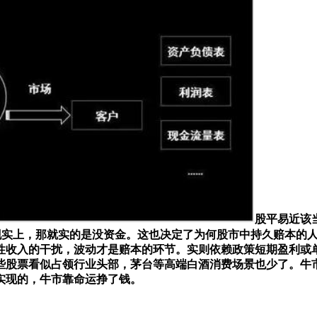
股平易近该
现实上，那就实的是没资金。这也决定了为何股市中持久赔本的
性收入的干扰，波动才是赔本的环节。实则依赖政策短期盈利或
些股票看似占领行业头部，茅台等高端白酒消费场景也少了。牛
实现的，牛市靠命运挣了钱。