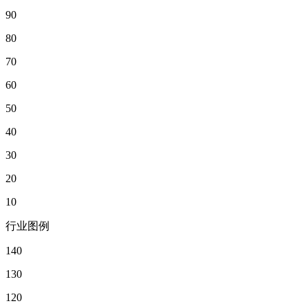
90
80
70
60
50
40
30
20
10
行业图例
140
130
120