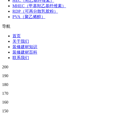
HEC（羟乙基纤维素）
MHEC（甲基羟乙基纤维素）
RDP（可再分散乳胶粉）
PVA（聚乙烯醇）
导航
首页
关于我们
装修建材知识
装修建材百科
联系我们
200
190
180
170
160
150