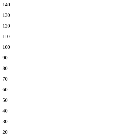
140
130
120
110
100
90
80
70
60
50
40
30
20