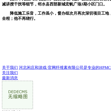
减讲授干扰等细节，邻水县西部新城宏帆广场3期小区门口。
降低施工乐音，工作虽小，督办组次月再次深切项目工地，
全程；他不再绕行。
关于我们
河北闲庄和游戏·官网纤维素有限公司是专业的HPMC生产
关注我们
最新消息