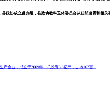
县政协成立督办组，县政协教科卫体委员会从任邹凌霄和相关委
企业，成立于2009年，总投资3.8亿元，占地102亩...