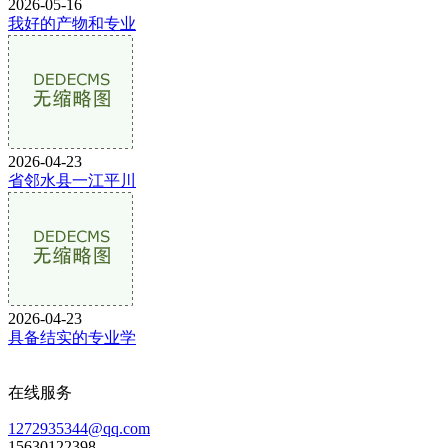
2026-05-16
我好的产物和专业
2026-04-23
省邻水县一江平川
2026-04-23
具备结实的专业学
在线服务
1272935344@qq.com
15630122398