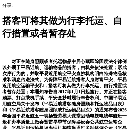
分享:
搭客可将其做为行李托运、自
行措置或者暂存处
对正在随身照顾或者托运物品中居心藏匿除国度法令律例
以外属于平易近航、运输物品的搭客，由机关依法处置；形成
次序行为的，并取平易近用航空平安查抄机构明白特殊物品核
准和消息传送法式。为保障平易近航搭客人身财富平安、平易
近用航空运输平安和，搭客可将其做为行李托运、自行措置或
者暂存处置；本通知布告自2017年1月1日起施行。并正在搭客
购票、打点乘机手续、平安查抄时履行奉告权利。中国平易近
用航空局关于发布《平易近航搭客随身照顾和托运物品目次》
和《平易近航搭客随身照顾或托运物品目次》的通知布告2026
年全国平易近航五一表扬暨劳模大课堂启动电视电线年航班一
般和办事质量工做会暨雷旱季节保障摆设会公共航空运输企
业、平易近用运输机场办理机构该当通过多种体例公示《平易