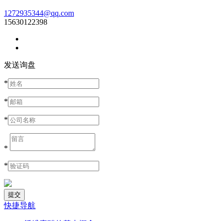
1272935344@qq.com
15630122398
发送询盘
*
*
*
*
*
快捷导航