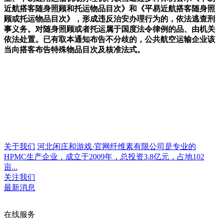
近航搭客随身照顾和托运物品目次》和《平易近航搭客随身照
顾或托运物品目次》，形成违反治安办理行为的，依法逃查刑
事义务。对随身照顾或者托运属于国度法令律例的品、由机关
依法处置。已有取本通知布告不分歧的，公共航空运输企业该
当向搭客布告特殊物品目次及核准法式。
关于我们
河北闲庄和游戏·官网纤维素有限公司是专业的
HPMC生产企业，成立于2009年，总投资3.8亿元，占地102
亩...
关注我们
最新消息
在线服务