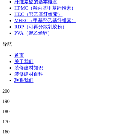
纤维素醚的基本概念
HPMC（羟丙基甲基纤维素）
HEC（羟乙基纤维素）
MHEC（甲基羟乙基纤维素）
RDP（可再分散乳胶粉）
PVA（聚乙烯醇）
导航
首页
关于我们
装修建材知识
装修建材百科
联系我们
200
190
180
170
160