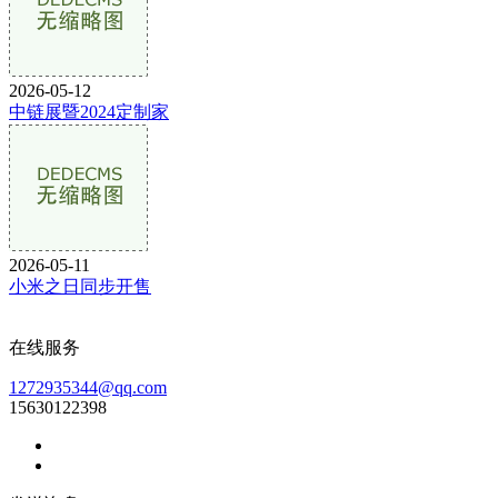
2026-05-12
中链展暨2024定制家
2026-05-11
小米之日同步开售
在线服务
1272935344@qq.com
15630122398